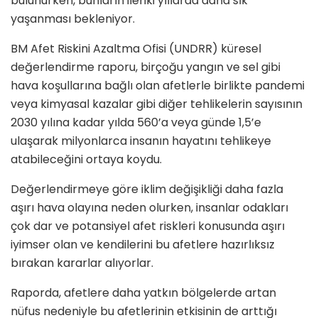
bulunurken, bunların ileriki yıllarda daha sık
yaşanması bekleniyor.
BM Afet Riskini Azaltma Ofisi (UNDRR) küresel
değerlendirme raporu, birçoğu yangın ve sel gibi
hava koşullarına bağlı olan afetlerle birlikte pandemi
veya kimyasal kazalar gibi diğer tehlikelerin sayısının
2030 yılına kadar yılda 560’a veya günde 1,5’e
ulaşarak milyonlarca insanın hayatını tehlikeye
atabileceğini ortaya koydu.
Değerlendirmeye göre iklim değişikliği daha fazla
aşırı hava olayına neden olurken, insanlar odakları
çok dar ve potansiyel afet riskleri konusunda aşırı
iyimser olan ve kendilerini bu afetlere hazırlıksız
bırakan kararlar alıyorlar.
Raporda, afetlere daha yatkın bölgelerde artan
nüfus nedeniyle bu afetlerinin etkisinin de arttığı