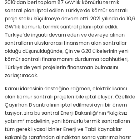
2010’dan beri toplam 87 GW’lık kömürlü termik
santral planı iptal edilen Türkiye’de kömür santralı
proje stoku küçülmeye devam etti. 2021 yılında da 10,6
GW’lık kömürlü termik santral planı iptal edildi.
Türkiye’de inşaatı devam eden ve devreye alınan
santralların uluslararası finansman alan santrallar
olduğu düşünüldüğünde, Çin ve G20 ülkelerinin yeni
kömür santralı finansmanını durdurma taahhütleri,
Türkiye’de yeni projelerin finansman bulmasını
zorlaştıracak.
Kamu idaresinin desteğine rağmen, elektrik lisansı
olan kömür santralı projeleri bile iptal oluyor. Özellikle
Çayırhan B santralının iptal edilmesi ayrı bir önem
taşıyor, zira bu santral Enerji Bakanlığı’nın “kılçıksız
yatırım” modelinin, yani kömürlü termik santralların
tüm gerekli yasal izinler Enerji ve Tabii Kaynaklar
Bakanlığı tarafından alındıktan sonra yatırıma hazır