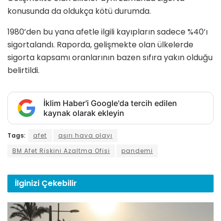
konusunda da oldukça kötü durumda.
1980’den bu yana afetle ilgili kayıpların sadece %40’ı
sigortalandı. Raporda, gelişmekte olan ülkelerde
sigorta kapsamı oranlarının bazen sıfıra yakın olduğu
belirtildi.
İklim Haber'i Google'da tercih edilen
kaynak olarak ekleyin
Tags:
afet
aşırı hava olayı
BM Afet Riskini Azaltma Ofisi
pandemi
İlginizi
Çekebilir