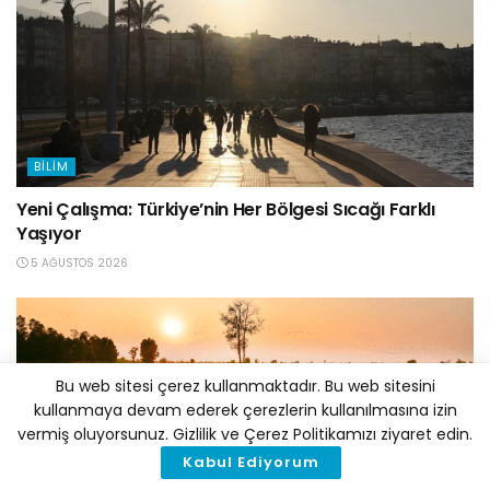
BILIM
Yeni Çalışma: Türkiye’nin Her Bölgesi Sıcağı Farklı
Yaşıyor
5 AĞUSTOS 2026
Bu web sitesi çerez kullanmaktadır. Bu web sitesini
kullanmaya devam ederek çerezlerin kullanılmasına izin
vermiş oluyorsunuz. Gizlilik ve Çerez Politikamızı ziyaret edin.
Kabul Ediyorum