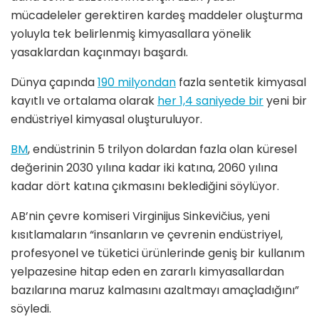
mücadeleler gerektiren kardeş maddeler oluşturma
yoluyla tek belirlenmiş kimyasallara yönelik
yasaklardan kaçınmayı başardı.
Dünya çapında
190 milyondan
fazla sentetik kimyasal
kayıtlı ve ortalama olarak
her 1,4 saniyede bir
yeni bir
endüstriyel kimyasal oluşturuluyor.
BM
, endüstrinin 5 trilyon dolardan fazla olan küresel
değerinin 2030 yılına kadar iki katına, 2060 yılına
kadar dört katına çıkmasını beklediğini söylüyor.
AB’nin çevre komiseri Virginijus Sinkevičius, yeni
kısıtlamaların “insanların ve çevrenin endüstriyel,
profesyonel ve tüketici ürünlerinde geniş bir kullanım
yelpazesine hitap eden en zararlı kimyasallardan
bazılarına maruz kalmasını azaltmayı amaçladığını”
söyledi.