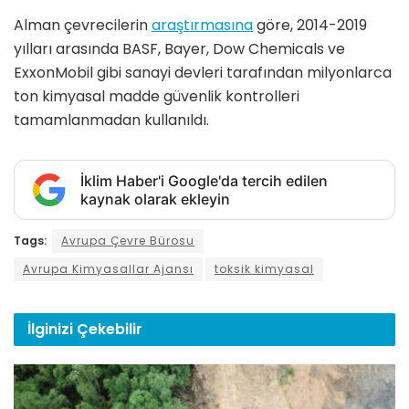
Alman çevrecilerin
araştırmasına
göre, 2014-2019
yılları arasında BASF, Bayer, Dow Chemicals ve
ExxonMobil gibi sanayi devleri tarafından milyonlarca
ton kimyasal madde güvenlik kontrolleri
tamamlanmadan kullanıldı.
İklim Haber'i Google'da tercih edilen
kaynak olarak ekleyin
Tags:
Avrupa Çevre Bürosu
Avrupa Kimyasallar Ajansı
toksik kimyasal
İlginizi
Çekebilir