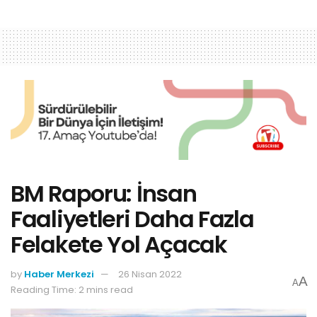
BM Raporu: İnsan
Faaliyetleri Daha Fazla
Felakete Yol Açacak
by
Haber Merkezi
26 Nisan 2022
A
A
Reading Time: 2 mins read