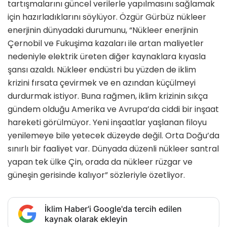
tartışmalarını güncel verilerle yapılmasını sağlamak
için hazırladıklarını söylüyor. Özgür Gürbüz nükleer
enerjinin dünyadaki durumunu, “Nükleer enerjinin
Çernobil ve Fukuşima kazaları ile artan maliyetler
nedeniyle elektrik üreten diğer kaynaklara kıyasla
şansı azaldı. Nükleer endüstri bu yüzden de iklim
krizini fırsata çevirmek ve en azından küçülmeyi
durdurmak istiyor. Buna rağmen, iklim krizinin sıkça
gündem olduğu Amerika ve Avrupa’da ciddi bir inşaat
hareketi görülmüyor. Yeni inşaatlar yaşlanan filoyu
yenilemeye bile yetecek düzeyde değil. Orta Doğu’da
sınırlı bir faaliyet var. Dünyada düzenli nükleer santral
yapan tek ülke Çin, orada da nükleer rüzgar ve
güneşin gerisinde kalıyor” sözleriyle özetliyor.
İklim Haber'i Google'da tercih edilen
kaynak olarak ekleyin