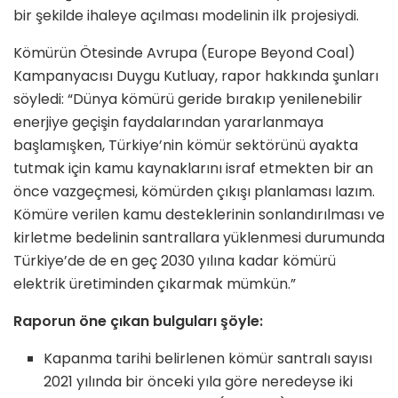
bir şekilde ihaleye açılması modelinin ilk projesiydi.
Kömürün Ötesinde Avrupa (Europe Beyond Coal)
Kampanyacısı Duygu Kutluay, rapor hakkında şunları
söyledi: “Dünya kömürü geride bırakıp yenilenebilir
enerjiye geçişin faydalarından yararlanmaya
başlamışken, Türkiye’nin kömür sektörünü ayakta
tutmak için kamu kaynaklarını israf etmekten bir an
önce vazgeçmesi, kömürden çıkışı planlaması lazım.
Kömüre verilen kamu desteklerinin sonlandırılması ve
kirletme bedelinin santrallara yüklenmesi durumunda
Türkiye’de de en geç 2030 yılına kadar kömürü
elektrik üretiminden çıkarmak mümkün.”
Raporun öne çıkan bulguları şöyle:
Kapanma tarihi belirlenen kömür santralı sayısı
2021 yılında bir önceki yıla göre neredeyse iki