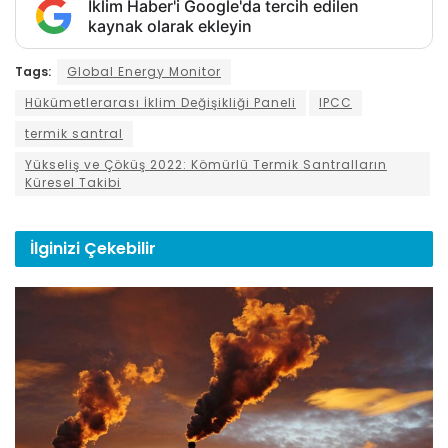
İklim Haber'i Google'da tercih edilen
kaynak olarak ekleyin
Tags:
Global Energy Monitor
Hükümetlerarası İklim Değişikliği Paneli
IPCC
termik santral
Yükseliş ve Çöküş 2022: Kömürlü Termik Santralların
Küresel Takibi
İlginizi
Çekebilir