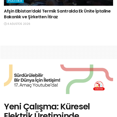
POLITIKA
Afşin Elbistan’daki Termik Santralda Ek Ünite İptaline
Bakanlık ve Şirketten İtiraz
4 AĞUSTOS 2026
Yeni Çalışma: Küresel
Elektrik Üretiminde