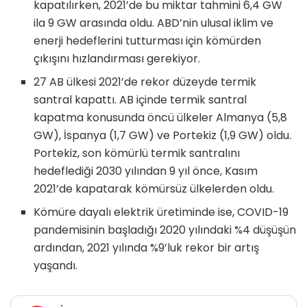
kapatılırken, 2021’de bu miktar tahmini 6,4 GW
ila 9 GW arasında oldu. ABD’nin ulusal iklim ve
enerji hedeflerini tutturması için kömürden
çıkışını hızlandırması gerekiyor.
27 AB ülkesi 2021’de rekor düzeyde termik
santral kapattı. AB içinde termik santral
kapatma konusunda öncü ülkeler Almanya (5,8
GW), İspanya (1,7 GW) ve Portekiz (1,9 GW) oldu.
Portekiz, son kömürlü termik santralını
hedeflediği 2030 yılından 9 yıl önce, Kasım
2021’de kapatarak kömürsüz ülkelerden oldu.
Kömüre dayalı elektrik üretiminde ise, COVID-19
pandemisinin başladığı 2020 yılındaki %4 düşüşün
ardından, 2021 yılında %9’luk rekor bir artış
yaşandı.