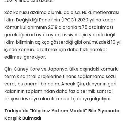
2021 yılında %13 azaldı.
Söz konusu azalma olumlu da olsa, Hükümetlerarası
İklim Değişikliği Paneli’nin (IPCC) 2030 yılına kadar
kömür kullanımının 2019’a oranla %75 azaltılması
gerektiğini ortaya koyan tavsiyesi için yeterli değil.
İklim biliminin açıkça gösterdiği gibi önümüzdeki 10 yıl
içinde kömürü azaltmak için daha hızlı hareket
edilmesi gerekiyor.
Çin, Güney Kore ve Japonya, ülke dışındaki kömürlü
termik santral projelerine finans sağlamama sözü
verdi; bu önemli bir adım. Ancak Çin, dünyanın geri
kalanının toplamından daha fazla termik santral
projesi devreye alarak küresel çabayı gölgeliyor.
Türkiye’de “Kılçıksız Yatırım Modeli” Bile Piyasada
Karşılık Bulmadı