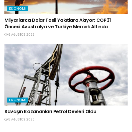
EKONOMI
Milyarlarca Dolar Fosil Yakıtlara Akıyor: COP31
Öncesi Avustralya ve Türkiye Mercek Altında
6 AĞUSTOS 2026
EKONOMI
Savaşın Kazananları Petrol Devleri Oldu
5 AĞUSTOS 2026