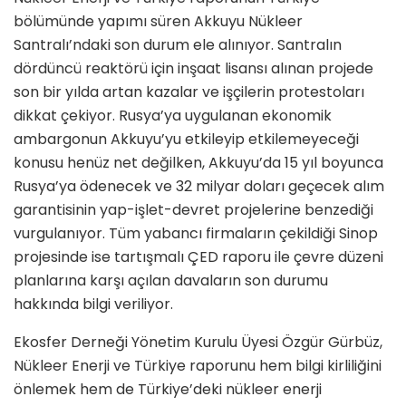
bölümünde yapımı süren Akkuyu Nükleer
Santralı’ndaki son durum ele alınıyor. Santralın
dördüncü reaktörü için inşaat lisansı alınan projede
son bir yılda artan kazalar ve işçilerin protestoları
dikkat çekiyor. Rusya’ya uygulanan ekonomik
ambargonun Akkuyu’yu etkileyip etkilemeyeceği
konusu henüz net değilken, Akkuyu’da 15 yıl boyunca
Rusya’ya ödenecek ve 32 milyar doları geçecek alım
garantisinin yap-işlet-devret projelerine benzediği
vurgulanıyor. Tüm yabancı firmaların çekildiği Sinop
projesinde ise tartışmalı ÇED raporu ile çevre düzeni
planlarına karşı açılan davaların son durumu
hakkında bilgi veriliyor.
Ekosfer Derneği Yönetim Kurulu Üyesi Özgür Gürbüz,
Nükleer Enerji ve Türkiye raporunu hem bilgi kirliliğini
önlemek hem de Türkiye’deki nükleer enerji