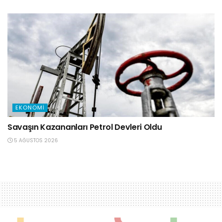
EKONOMI
Savaşın Kazananları Petrol Devleri Oldu
5 AĞUSTOS 2026