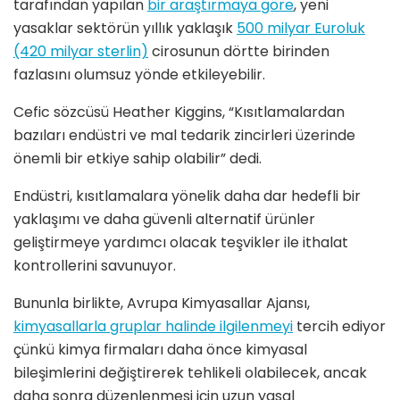
tarafından yapılan
bir araştırmaya göre
, yeni
yasaklar sektörün yıllık yaklaşık
500 milyar Euroluk
(420 milyar sterlin)
cirosunun dörtte birinden
fazlasını olumsuz yönde etkileyebilir.
Cefic sözcüsü Heather Kiggins, “Kısıtlamalardan
bazıları endüstri ve mal tedarik zincirleri üzerinde
önemli bir etkiye sahip olabilir” dedi.
Endüstri, kısıtlamalara yönelik daha dar hedefli bir
yaklaşımı ve daha güvenli alternatif ürünler
geliştirmeye yardımcı olacak teşvikler ile ithalat
kontrollerini savunuyor.
Bununla birlikte, Avrupa Kimyasallar Ajansı,
kimyasallarla gruplar halinde ilgilenmeyi
tercih ediyor
çünkü kimya firmaları daha önce kimyasal
bileşimlerini değiştirerek tehlikeli olabilecek, ancak
daha sonra düzenlenmesi için uzun yasal