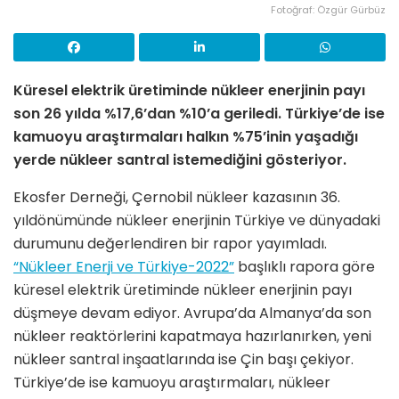
Fotoğraf: Özgür Gürbüz
Küresel elektrik üretiminde nükleer enerjinin payı
son 26 yılda %17,6’dan %10’a geriledi. Türkiye’de ise
kamuoyu araştırmaları halkın %75’inin yaşadığı
yerde nükleer santral istemediğini gösteriyor.
Ekosfer Derneği, Çernobil nükleer kazasının 36.
yıldönümünde nükleer enerjinin Türkiye ve dünyadaki
durumunu değerlendiren bir rapor yayımladı.
“Nükleer Enerji ve Türkiye-2022”
başlıklı rapora göre
küresel elektrik üretiminde nükleer enerjinin payı
düşmeye devam ediyor. Avrupa’da Almanya’da son
nükleer reaktörlerini kapatmaya hazırlanırken, yeni
nükleer santral inşaatlarında ise Çin başı çekiyor.
Türkiye’de ise kamuoyu araştırmaları, nükleer