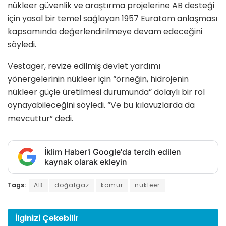
nükleer güvenlik ve araştırma projelerine AB desteği
için yasal bir temel sağlayan 1957 Euratom anlaşması
kapsamında değerlendirilmeye devam edeceğini
söyledi.
Vestager, revize edilmiş devlet yardımı
yönergelerinin nükleer için “örneğin, hidrojenin
nükleer güçle üretilmesi durumunda” dolaylı bir rol
oynayabileceğini söyledi. “Ve bu kılavuzlarda da
mevcuttur” dedi.
İklim Haber'i Google'da tercih edilen
kaynak olarak ekleyin
Tags:
AB
doğalgaz
kömür
nükleer
İlginizi
Çekebilir