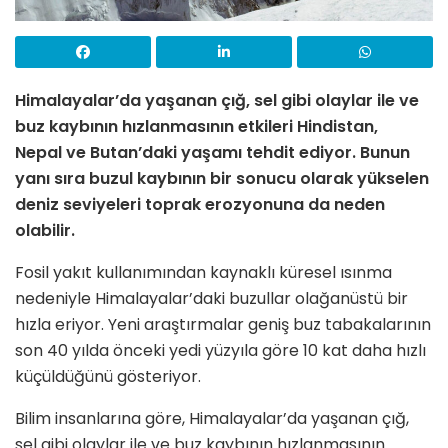
Himalayalar’da yaşanan çığ, sel gibi olaylar ile ve
buz kaybının hızlanmasının etkileri Hindistan,
Nepal ve Butan’daki yaşamı tehdit ediyor. Bunun
yanı sıra buzul kaybının bir sonucu olarak yükselen
deniz seviyeleri toprak erozyonuna da neden
olabilir.
Fosil yakıt kullanımından kaynaklı küresel ısınma
nedeniyle Himalayalar’daki buzullar olağanüstü bir
hızla eriyor. Yeni araştırmalar geniş buz tabakalarının
son 40 yılda önceki yedi yüzyıla göre 10 kat daha hızlı
küçüldüğünü gösteriyor.
Bilim insanlarına göre, Himalayalar’da yaşanan çığ,
sel gibi olaylar ile ve buz kaybının hızlanmasının