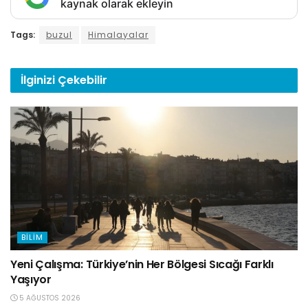
kaynak olarak ekleyin
Tags:
buzul
Himalayalar
İlginizi
Çekebilir
BILIM
Yeni Çalışma: Türkiye’nin Her Bölgesi Sıcağı Farklı
Yaşıyor
5 AĞUSTOS 2026