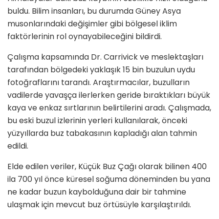
buldu. Bilim insanları, bu durumda Güney Asya
musonlarındaki değişimler gibi bölgesel iklim
faktörlerinin rol oynayabileceğini bildirdi.
Çalışma kapsamında Dr. Carrivick ve meslektaşları
tarafından bölgedeki yaklaşık 15 bin buzulun uydu
fotoğraflarını tarandı. Araştırmacılar, buzulların
vadilerde yavaşça ilerlerken geride bıraktıkları büyük
kaya ve enkaz sırtlarının belirtilerini aradı. Çalışmada,
bu eski buzul izlerinin yerleri kullanılarak, önceki
yüzyıllarda buz tabakasının kapladığı alan tahmin
edildi.
Elde edilen veriler, Küçük Buz Çağı olarak bilinen 400
ila 700 yıl önce küresel soğuma döneminden bu yana
ne kadar buzun kaybolduğuna dair bir tahmine
ulaşmak için mevcut buz örtüsüyle karşılaştırıldı.