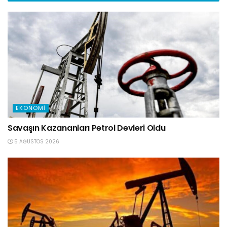
EKONOMI
Savaşın Kazananları Petrol Devleri Oldu
5 AĞUSTOS 2026