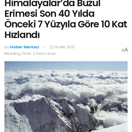
Himalayalar’da Buzul
Erimesi Son 40 Yılda
Önceki 7 Yüzyıla Göre 10 Kat
Hızlandı
by
Haber Merkezi
22 Aralık 2021
A
A
Reading Time: 2 mins read