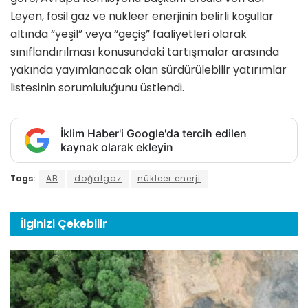
Leyen, fosil gaz ve nükleer enerjinin belirli koşullar
altında “yeşil” veya “geçiş” faaliyetleri olarak
sınıflandırılması konusundaki tartışmalar arasında
yakında yayımlanacak olan sürdürülebilir yatırımlar
listesinin sorumluluğunu üstlendi.
İklim Haber'i Google'da tercih edilen
kaynak olarak ekleyin
Tags:
AB
doğalgaz
nükleer enerji
İlginizi
Çekebilir