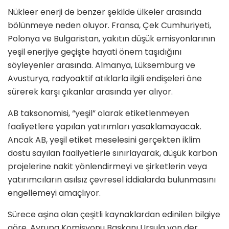
Nükleer enerji de benzer şekilde ülkeler arasında
bölünmeye neden oluyor. Fransa, Çek Cumhuriyeti,
Polonya ve Bulgaristan, yakıtın düşük emisyonlarının
yeşil enerjiye geçişte hayati önem taşıdığını
söyleyenler arasında. Almanya, Lüksemburg ve
Avusturya, radyoaktif atıklarla ilgili endişeleri öne
sürerek karşı çıkanlar arasında yer alıyor.
AB taksonomisi, “yeşil” olarak etiketlenmeyen
faaliyetlere yapılan yatırımları yasaklamayacak.
Ancak AB, yeşil etiket meselesini gerçekten iklim
dostu sayılan faaliyetlerle sınırlayarak, düşük karbon
projelerine nakit yönlendirmeyi ve şirketlerin veya
yatırımcıların asılsız çevresel iddialarda bulunmasını
engellemeyi amaçlıyor.
Sürece aşina olan çeşitli kaynaklardan edinilen bilgiye
göre, Avrupa Komisyonu Başkanı Ursula von der