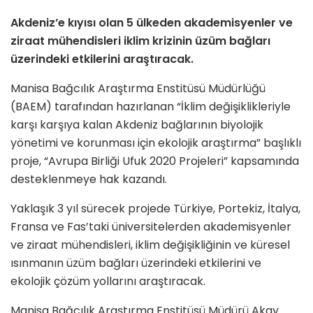
Akdeniz
’
e kıyısı olan 5 ülkeden akademisyenler ve
ziraat mühendisleri iklim krizinin üzüm bağları
üzerindeki etkilerini araştıracak.
Manisa Bağcılık Araştırma Enstitüsü Müdürlüğü
(BAEM) tarafından hazırlanan “İklim değişiklikleriyle
karşı karşıya kalan Akdeniz bağlarının biyolojik
yönetimi ve korunması için ekolojik araştırma” başlıklı
proje, “Avrupa Birliği Ufuk 2020 Projeleri” kapsamında
desteklenmeye hak kazandı.
Yaklaşık 3 yıl sürecek projede Türkiye, Portekiz, İtalya,
Fransa ve Fas’taki üniversitelerden akademisyenler
ve ziraat mühendisleri, iklim değişikliğinin ve küresel
ısınmanın üzüm bağları üzerindeki etkilerini ve
ekolojik çözüm yollarını araştıracak.
Manisa Bağcılık Araştırma Enstitüsü Müdürü Akay