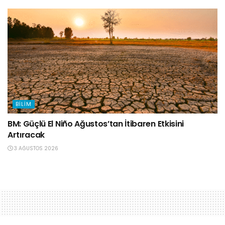
BILIM
BM: Güçlü El Niño Ağustos’tan İtibaren Etkisini
Artıracak
3 AĞUSTOS 2026