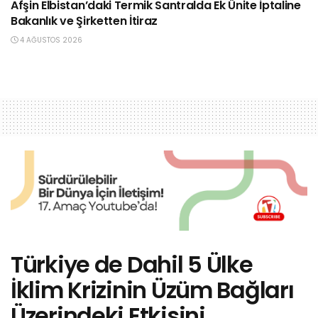
Afşin Elbistan’daki Termik Santralda Ek Ünite İptaline
Bakanlık ve Şirketten İtiraz
4 AĞUSTOS 2026
Türkiye de Dahil 5 Ülke
İklim Krizinin Üzüm Bağları
Üzerindeki Etkisini