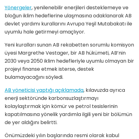
Yönergeler
, yenilenebilir enerjileri desteklemeye ve
bloğun iklim hedeflerine ulaşmasına odaklanarak AB
devlet yardımı kurallarını Avrupa Yeşil Mutabakatı ile
uyumlu hale getirmeyi amaçlıyor.
Yeni kuralları sunan AB rekabetten sorumlu komisyon
üyesi Margrethe Vestager, bir AB hükümeti, AB’nin
2030 veya 2050 iklim hedefleriyle uyumlu olmayan bir
projeyi finanse etmek isterse, destek
bulamayacağını söyledi.
AB yöneticisi yaptığı açıklamada
, kılavuzda ayrıca
enerji sektöründe karbonsuzlaştırmayı
kolaylaştırmak için kömür ve petrol tesislerinin
kapatılmasına yönelik yardımla ilgili yeni bir bölümün
de yer aldığını belirtti.
Önümüzdeki yılın başlarında resmi olarak kabul