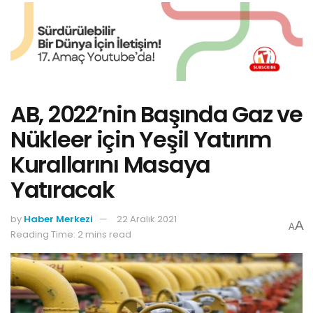
AB, 2022’nin Başında Gaz ve
Nükleer için Yeşil Yatırım
Kurallarını Masaya
Yatıracak
by
Haber Merkezi
22 Aralık 2021
A
A
Reading Time: 2 mins read