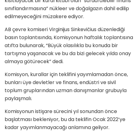
kısıtlayacak bir kural kitabı olan “sürdürülebilir finans
sınıflandırmasına” nükleer ve doğalgazın dahil edilip
edilmeyeceğini müzakere ediyor.
AB çevre komiseri Virginijus Sinkevičius düzenlediği
basın toplantısında, Komisyonun haftalık toplantısına
atıfta bulunarak, “Büyük olasılıkla bu konuda bir
tartışma yaşanacak ve bu da bizi gelecek yılda onay
almaya götürecek” dedi.
Komisyon, kurallar için teklifini yayımlamadan önce,
bunları üye devletler ve finans, endüstri ve sivil
toplum gruplarından uzman danışmanlar grubuyla
paylaşmalı.
Komisyonun istişare sürecini yıl sonundan önce
başlatması bekleniyor, bu da teklifin Ocak 2022’ye
kadar yayımlanmayacağı anlamına geliyor.