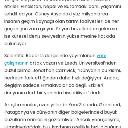
etkileri Hindistan, Nepal ve Butan’daki canlı yaşamını
tehdit ediyor. Güney Asya’daki yüz milyonlarca
insanın geçim kaynağı olan tarım faaliyetleri de her
geçen gün zora giriyor. Eriyen buzullardan gelen su
ise küresel deniz seviyesinin yükselmesine katkıda
bulunuyor.
Scientific Reports dergisinde yayımlanan
yeni
çalışmanın
ortak yazarı ve Leeds Üniversitesi’nden
buzul bilimci Jonathan Carrivick, “Dünyanın bu kısmı,
herkesin fark ettiğinden daha hızlı değişiyor. Ancak,
değişim sadece Himalayalar’da değil. Etkileri
dünyanın dört bir yanında hissediliyor” dedi.
Araştırmacılar, uzun yıllardır Yeni Zelanda, Grönland,
Patagonya ve dünyanın diğer bölgelerindeki büyük
buzulların erimesini gözlemliyor. Ancak yeni çalışma,
Himalayalar’daki buz kaybının özellikle hızlı olduğunu