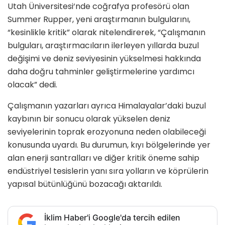
Utah Üniversitesi‘nde coğrafya profesörü olan
Summer Rupper, yeni araştırmanın bulgularını,
“kesinlikle kritik” olarak nitelendirerek, “Çalışmanın
bulguları, araştırmacıların ilerleyen yıllarda buzul
değişimi ve deniz seviyesinin yükselmesi hakkında
daha doğru tahminler geliştirmelerine yardımcı
olacak” dedi.
Çalışmanın yazarları ayrıca Himalayalar’daki buzul
kaybının bir sonucu olarak yükselen deniz
seviyelerinin toprak erozyonuna neden olabileceği
konusunda uyardı. Bu durumun, kıyı bölgelerinde yer
alan enerji santralları ve diğer kritik öneme sahip
endüstriyel tesislerin yanı sıra yolların ve köprülerin
yapısal bütünlüğünü bozacağı aktarıldı.
İklim Haber'i Google'da tercih edilen