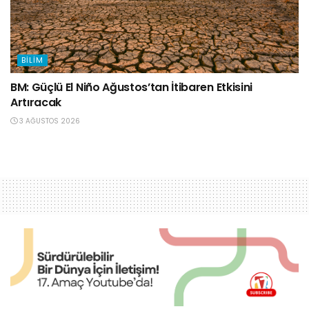
BILIM
BM: Güçlü El Niño Ağustos’tan İtibaren Etkisini
Artıracak
3 AĞUSTOS 2026