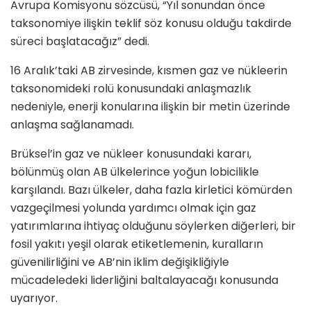
Avrupa Komisyonu sözcüsü, “Yıl sonundan önce
taksonomiye ilişkin teklif söz konusu olduğu takdirde
süreci başlatacağız” dedi.
16 Aralık’taki AB zirvesinde, kısmen gaz ve nükleerin
taksonomideki rolü konusundaki anlaşmazlık
nedeniyle, enerji konularına ilişkin bir metin üzerinde
anlaşma sağlanamadı.
Brüksel’in gaz ve nükleer konusundaki kararı,
bölünmüş olan AB ülkelerince yoğun lobicilikle
karşılandı. Bazı ülkeler, daha fazla kirletici kömürden
vazgeçilmesi yolunda yardımcı olmak için gaz
yatırımlarına ihtiyaç olduğunu söylerken diğerleri, bir
fosil yakıtı yeşil olarak etiketlemenin, kuralların
güvenilirliğini ve AB’nin iklim değişikliğiyle
mücadeledeki liderliğini baltalayacağı konusunda
uyarıyor.