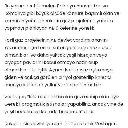
Bu yorum muhtemelen Polonya, Yunanistan ve
Romanya gibi büyük ölçüde kömüre bağımlı olan ve
kömürün yerini almak için gaz projelerine yatırım
yapmayı planlayan AB ülkelerine yönelik.
Fosil gaz projelerinin AB devlet yardımı onayını
kazanması için temel kriter, geleceğe hazır olup
olmadıkları ve daha yüksek yeşil hidrojen veya
biyogaz paylarını kabul etmeye hazır olup
olmadıkları ile ilişkili. Ayrıca karbonsuzlaştırmaya
giden ve açıkça görülen bir yol gösterilip kirletici
enerjiye kilitlenen yollar var ise önlenmelidir.
Vestager, “Kilit rolde etkisi olan gaza sahip olamayız.
Gerekli pragmatik istisnalar yapabiliriz, ancak yine de
yeşil hedefimize katkıda bulunmalı” dedi.
Nükleer için devlet yardımı ile ilgili olarak Vestager,