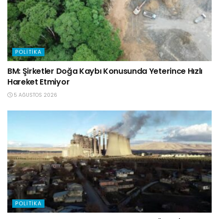
POLITIKA
BM: Şirketler Doğa Kaybı Konusunda Yeterince Hızlı
Hareket Etmiyor
5 AĞUSTOS 2026
POLITIKA