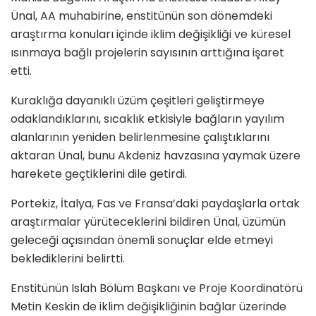
Ünal, AA muhabirine, enstitünün son dönemdeki
araştırma konuları içinde iklim değişikliği ve küresel
ısınmaya bağlı projelerin sayısının arttığına işaret
etti.
Kuraklığa dayanıklı üzüm çeşitleri geliştirmeye
odaklandıklarını, sıcaklık etkisiyle bağların yayılım
alanlarının yeniden belirlenmesine çalıştıklarını
aktaran Ünal, bunu Akdeniz havzasına yaymak üzere
harekete geçtiklerini dile getirdi.
Portekiz, İtalya, Fas ve Fransa’daki paydaşlarla ortak
araştırmalar yürüteceklerini bildiren Ünal, üzümün
geleceği açısından önemli sonuçlar elde etmeyi
beklediklerini belirtti.
Enstitünün Islah Bölüm Başkanı ve Proje Koordinatörü
Metin Keskin de iklim değişikliğinin bağlar üzerinde