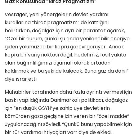
Gaz Konusunda “Biraz Pragmatizm”
Vestager, yeni yönergelerin devlet yardımı
kurallarına “biraz pragmatizm” de kattığını
belirtirken, doğalgaz için ayrı bir parantez açarak,
“Özel bir durum, çünkü şu anda yenilenebilir enerjiye
giden yolumuzda bir köprü görevi görüyor…Ancak
köprü bir varış noktası değil. Hedefimiz, fosil yakıta
olan bağımlılığımızı aşamalı olarak ortadan
kaldırmak ve bu şekilde kalacak. Buna gaz da dahil”
diye ısrar etti.
Muhabirler tarafından daha fazla ayrıntı vermesi için
baskı yapıldığında Danimarkalı politikacı, doğalgaz
için “en düşük GSYH’ye sahip üye devletlerin
kömürden gaza geçişine izin veren bir “özel madde”
uygulanacağını söyledi. “Çünkü bunu yapabilmek için
bir tür yardıma ihtiyaçları var” diye de ekledi.