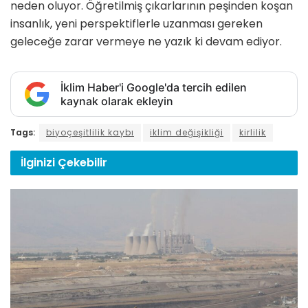
neden oluyor. Öğretilmiş çıkarlarının peşinden koşan
insanlık, yeni perspektiflerle uzanması gereken
geleceğe zarar vermeye ne yazık ki devam ediyor.
İklim Haber'i Google'da tercih edilen
kaynak olarak ekleyin
Tags:
biyoçeşitlilik kaybı
iklim değişikliği
kirlilik
İlginizi
Çekebilir