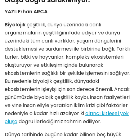
YAZI: Erhan ARCA
Biyolojik
çeşitlilik, dünya üzerindeki canlı
organizmaların çeşitliliğini ifade ediyor ve dünya
üzerindeki tüm canlı varlıklar, yaşam döngülerini
desteklemesi ve sürdürmesi ile birbirine bağlı. Farklı
türler, bitki ve hayvanlar, kompleks ekosistemleri
oluşturuyor ve etkileşim içinde bulunarak
ekosistemlerin sağlıklı bir şekilde işlemesini sağlıyor.
Bu nedenle biyolojik çeşitlilik, dünyadaki
ekosistemlerin işleyişi için son derece önemli. Ancak
günümüzde biyolojik çeşitlilik kaybı, insan faaliyetleri
ve yine insan eliyle yaratılan iklim krizi gibi faktörler
nedeniyle o kadar hızlı azalıyor ki
altıncı kitlesel yok
oluşa
doğru ilerlediğimiz tahmin ediliyor.
Dünya tarihinde bugüne kadar bilinen beş büyük