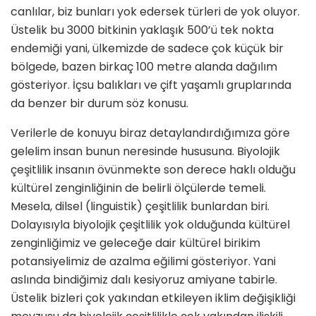
canlılar, biz bunları yok edersek türleri de yok oluyor.
Üstelik bu 3000 bitkinin yaklaşık 500’ü tek nokta
endemiği yani, ülkemizde de sadece çok küçük bir
bölgede, bazen birkaç 100 metre alanda dağılım
gösteriyor. İçsu balıkları ve çift yaşamlı gruplarında
da benzer bir durum söz konusu.
Verilerle de konuyu biraz detaylandırdığımıza göre
gelelim insan bunun neresinde hususuna. Biyolojik
çeşitlilik insanın övünmekte son derece haklı olduğu
kültürel zenginliğinin de belirli ölçülerde temeli.
Mesela, dilsel (linguistik) çeşitlilik bunlardan biri.
Dolayısıyla biyolojik çeşitlilik yok olduğunda kültürel
zenginliğimiz ve geleceğe dair kültürel birikim
potansiyelimiz de azalma eğilimi gösteriyor. Yani
aslında bindiğimiz dalı kesiyoruz amiyane tabirle.
Üstelik bizleri çok yakından etkileyen iklim değişikliği