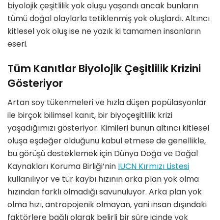
biyolojik çeşitlilik yok oluşu yaşandı ancak bunların
tümü doğal olaylarla tetiklenmiş yok oluşlardı. Altıncı
kitlesel yok oluş ise ne yazık ki tamamen insanların
eseri.
Tüm Kanıtlar Biyolojik Çeşitlilik Krizini
Gösteriyor
Artan soy tükenmeleri ve hızla düşen popülasyonlar
ile birçok bilimsel kanıt, bir biyoçeşitlilik krizi
yaşadığımızı gösteriyor. Kimileri bunun altıncı kitlesel
oluşa eşdeğer olduğunu kabul etmese de genellikle,
bu görüşü desteklemek için Dünya Doğa ve Doğal
Kaynakları Koruma Birliği’nin
IUCN Kırmızı Listesi
kullanılıyor ve tür kaybı hızının arka plan yok olma
hızından farklı olmadığı savunuluyor. Arka plan yok
olma hızı, antropojenik olmayan, yani insan dışındaki
faktörlere bağlı olarak belirli bir süre içinde yok