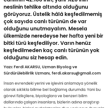
neslinin tehlike altında olduğunu
görüyoruz. Üstelik hâlâ keşfedilmemiş
çok sayıda canlı türünün de var
olduğunu unutmayalım. Mesela
ülkemizde neredeyse her hafta yeni bir
bitki türü keşfediliyor. Varın henüz
keşfedilmeden kaç canlı türünün yok
olduğunu siz hesap edin.
Yazı: Ferdi AKARSU,
Uzman Biyolog ve
Sürdürülebilirlik Uzmanı, ferdi.akarsu@gmail.com
İnsan evrendeki yerini ve işlevini anlamaya yönelik
olarak sıklıkla bilime bel bağlamış durumda. Yani bu
görevi fizikçilere, biyologlara ve benzeri bilim
dallarında çalışan insanlara, bizlerin adına araştırıp