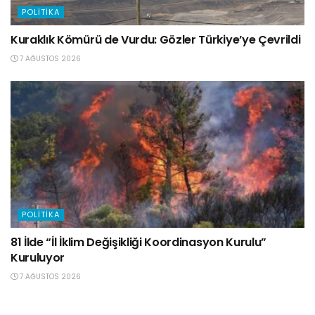
POLITIKA
Kuraklık Kömürü de Vurdu: Gözler Türkiye’ye Çevrildi
7 AĞUSTOS 2026
POLITIKA
81 İlde “İl İklim Değişikliği Koordinasyon Kurulu”
Kuruluyor
7 AĞUSTOS 2026