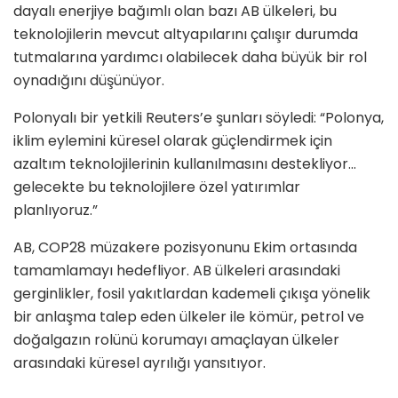
dayalı enerjiye bağımlı olan bazı AB ülkeleri, bu
teknolojilerin mevcut altyapılarını çalışır durumda
tutmalarına yardımcı olabilecek daha büyük bir rol
oynadığını düşünüyor.
Polonyalı bir yetkili Reuters’e şunları söyledi: “Polonya,
iklim eylemini küresel olarak güçlendirmek için
azaltım teknolojilerinin kullanılmasını destekliyor…
gelecekte bu teknolojilere özel yatırımlar
planlıyoruz.”
AB, COP28 müzakere pozisyonunu Ekim ortasında
tamamlamayı hedefliyor. AB ülkeleri arasındaki
gerginlikler, fosil yakıtlardan kademeli çıkışa yönelik
bir anlaşma talep eden ülkeler ile kömür, petrol ve
doğalgazın rolünü korumayı amaçlayan ülkeler
arasındaki küresel ayrılığı yansıtıyor.