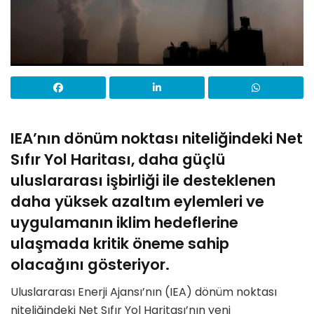
IEA’nın dönüm noktası niteliğindeki Net
Sıfır Yol Haritası, daha güçlü
uluslararası işbirliği ile desteklenen
daha yüksek azaltım eylemleri ve
uygulamanın iklim hedeflerine
ulaşmada kritik öneme sahip
olacağını gösteriyor.
Uluslararası Enerji Ajansı’nın (IEA) dönüm noktası
niteliğindeki Net Sıfır Yol Haritası’nın yeni