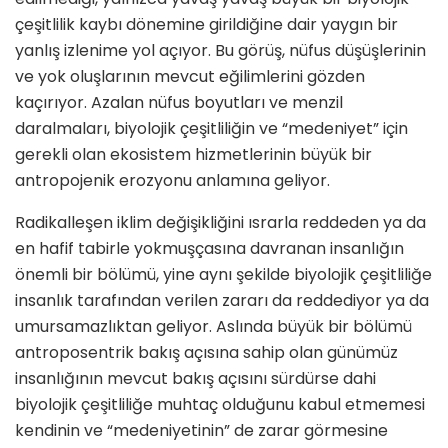
çeşitlilik kaybı dönemine girildiğine dair yaygın bir
yanlış izlenime yol açıyor. Bu görüş, nüfus düşüşlerinin
ve yok oluşlarının mevcut eğilimlerini gözden
kaçırıyor. Azalan nüfus boyutları ve menzil
daralmaları, biyolojik çeşitliliğin ve “medeniyet” için
gerekli olan ekosistem hizmetlerinin büyük bir
antropojenik erozyonu anlamına geliyor.
Radikalleşen iklim değişikliğini ısrarla reddeden ya da
en hafif tabirle yokmuşçasına davranan insanlığın
önemli bir bölümü, yine aynı şekilde biyolojik çeşitliliğe
insanlık tarafından verilen zararı da reddediyor ya da
umursamazlıktan geliyor. Aslında büyük bir bölümü
antroposentrik bakış açısına sahip olan günümüz
insanlığının mevcut bakış açısını sürdürse dahi
biyolojik çeşitliliğe muhtaç olduğunu kabul etmemesi
kendinin ve “medeniyetinin” de zarar görmesine