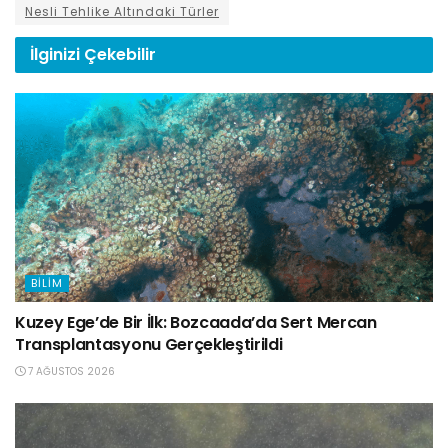
Nesli Tehlike Altındaki Türler
İlginizi
Çekebilir
BILIM
Kuzey Ege’de Bir İlk: Bozcaada’da Sert Mercan
Transplantasyonu Gerçekleştirildi
7 AĞUSTOS 2026