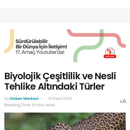
Biyolojik Çeşitlilik ve Nesli
Tehlike Altındaki Türler
by
Haber Merkezi
27 Eylül 2023
A
A
Reading Time: 6 mins read