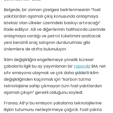
Belgede, bir zaman çizelgesi belirlenmesinin “fosil
yakıtlardan aşamalı çıkış konusunda anlaşmaya
isteksiz olan ülkeler üzerindeki baskıyı artıracağı”
ifade ediliyor. AB ve diğerlerinin halihazırda üzerinde
anlaşmaya vardığı ve petrol tüketimini azaltacak
yeni benzinli araç satışının durdurulması gibi
önlemlere de atıfta bulunuluyor.
İklim değişikliğini engellemeye yönelik küresel
çabalarla ilgili bu ay yayımlanan bir
raporda
BM, net
sıfır emisyona ulaşmak ve çok daha şiddetli iklim
değişikliğinden kaçınmak için “karbon tutma
teknolojisine sahip çıkmayan tüm fosil yakıtlardan
aşamalı çıkışın” gerekli olduğunu söyledi.
Fransa, AB’yi bu emisyon yakalama teknolojilerine
ilişkin tutumunu netleştirmeye çağırdı. Fosil yakıta