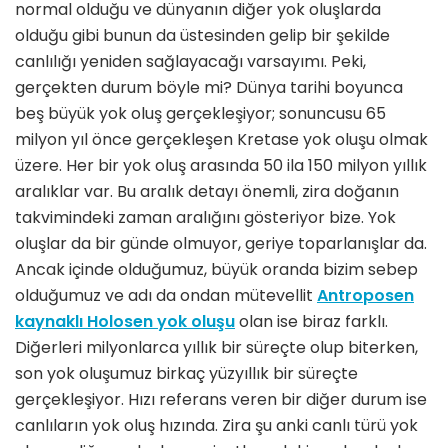
normal olduğu ve dünyanın diğer yok oluşlarda
olduğu gibi bunun da üstesinden gelip bir şekilde
canlılığı yeniden sağlayacağı varsayımı. Peki,
gerçekten durum böyle mi? Dünya tarihi boyunca
beş büyük yok oluş gerçekleşiyor; sonuncusu 65
milyon yıl önce gerçekleşen Kretase yok oluşu olmak
üzere. Her bir yok oluş arasında 50 ila 150 milyon yıllık
aralıklar var. Bu aralık detayı önemli, zira doğanın
takvimindeki zaman aralığını gösteriyor bize. Yok
oluşlar da bir günde olmuyor, geriye toparlanışlar da.
Ancak içinde olduğumuz, büyük oranda bizim sebep
olduğumuz ve adı da ondan mütevellit
Antroposen
kaynaklı Holosen yok oluşu
olan ise biraz farklı.
Diğerleri milyonlarca yıllık bir süreçte olup biterken,
son yok oluşumuz birkaç yüzyıllık bir süreçte
gerçekleşiyor. Hızı referans veren bir diğer durum ise
canlıların yok oluş hızında. Zira şu anki canlı türü yok