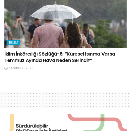
BILIM
İklim İnkârcılığı Sözlüğü-6: “Küresel Isınma Varsa
Temmuz Ayında Hava Neden Serindi?”
7 AĞUSTOS 2026