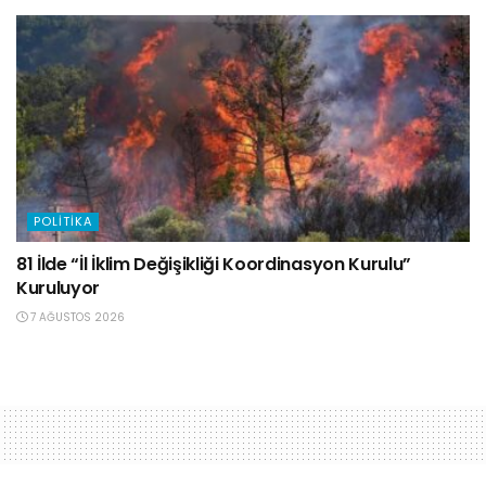
POLITIKA
81 İlde “İl İklim Değişikliği Koordinasyon Kurulu”
Kuruluyor
7 AĞUSTOS 2026