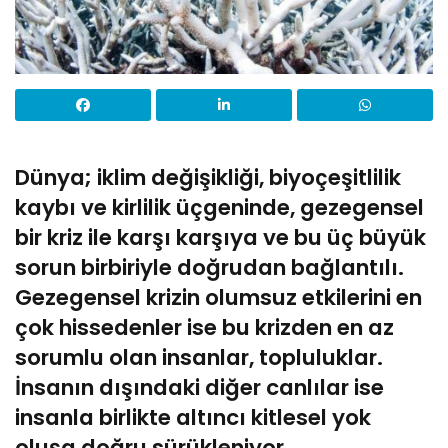
Dünya; iklim değişikliği, biyoçeşitlilik
kaybı ve kirlilik üçgeninde, gezegensel
bir kriz ile karşı karşıya ve bu üç büyük
sorun birbiriyle doğrudan bağlantılı.
Gezegensel krizin olumsuz etkilerini en
çok hissedenler ise bu krizden en az
sorumlu olan insanlar, topluluklar.
İnsanın dışındaki diğer canlılar ise
insanla birlikte altıncı kitlesel yok
oluşa doğru sürükleniyor.