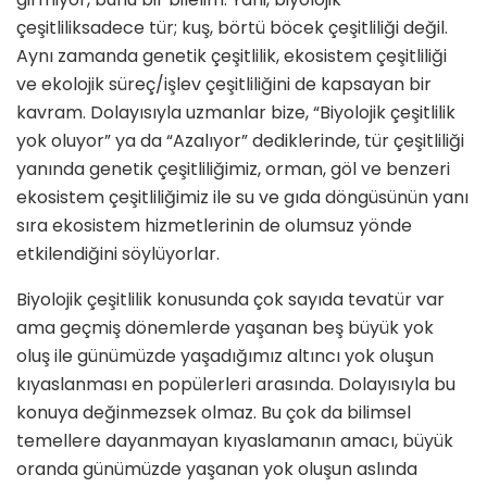
çeşitliliksadece tür; kuş, börtü böcek çeşitliliği değil.
Aynı zamanda genetik çeşitlilik, ekosistem çeşitliliği
ve ekolojik süreç/işlev çeşitliliğini de kapsayan bir
kavram. Dolayısıyla uzmanlar bize, “Biyolojik çeşitlilik
yok oluyor” ya da “Azalıyor” dediklerinde, tür çeşitliliği
yanında genetik çeşitliliğimiz, orman, göl ve benzeri
ekosistem çeşitliliğimiz ile su ve gıda döngüsünün yanı
sıra ekosistem hizmetlerinin de olumsuz yönde
etkilendiğini söylüyorlar.
Biyolojik çeşitlilik konusunda çok sayıda tevatür var
ama geçmiş dönemlerde yaşanan beş büyük yok
oluş ile günümüzde yaşadığımız altıncı yok oluşun
kıyaslanması en popülerleri arasında. Dolayısıyla bu
konuya değinmezsek olmaz. Bu çok da bilimsel
temellere dayanmayan kıyaslamanın amacı, büyük
oranda günümüzde yaşanan yok oluşun aslında