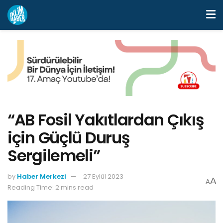
“AB Fosil Yakıtlardan Çıkış
için Güçlü Duruş
Sergilemeli”
by
Haber Merkezi
27 Eylül 2023
A
A
Reading Time: 2 mins read