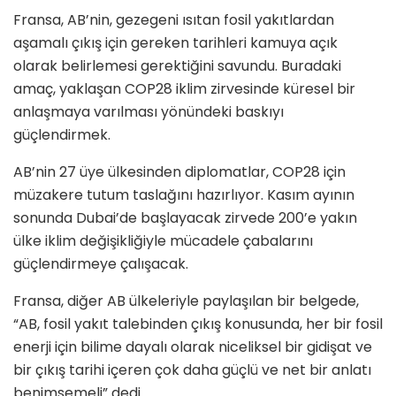
Fransa, AB’nin, gezegeni ısıtan fosil yakıtlardan
aşamalı çıkış için gereken tarihleri ​​kamuya açık
olarak belirlemesi gerektiğini savundu. Buradaki
amaç, yaklaşan COP28 iklim zirvesinde küresel bir
anlaşmaya varılması yönündeki baskıyı
güçlendirmek.
AB’nin 27 üye ülkesinden diplomatlar, COP28 için
müzakere tutum taslağını hazırlıyor. Kasım ayının
sonunda Dubai’de başlayacak zirvede 200’e yakın
ülke iklim değişikliğiyle mücadele çabalarını
güçlendirmeye çalışacak.
Fransa, diğer AB ülkeleriyle paylaşılan bir belgede,
“AB, fosil yakıt talebinden çıkış konusunda, her bir fosil
enerji için bilime dayalı olarak niceliksel bir gidişat ve
bir çıkış tarihi içeren çok daha güçlü ve net bir anlatı
benimsemeli” dedi.