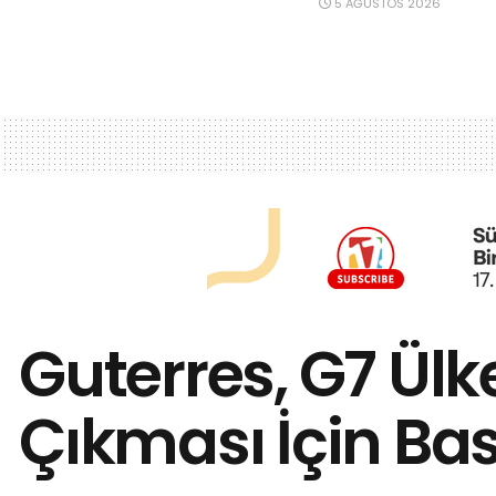
5 AĞUSTOS 2026
Guterres, G7 Ül
Çıkması İçin Ba