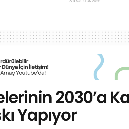
4 AĞUSTOS 2026
kelerinin 2030’a
skı Yapıyor