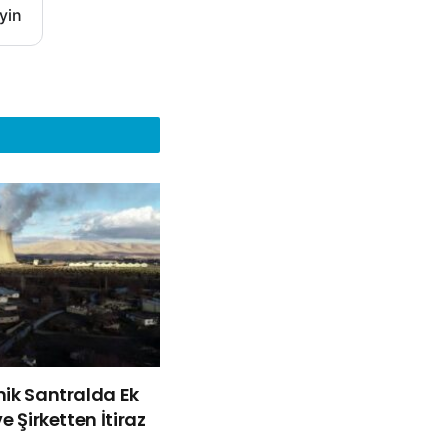
yin
mik Santralda Ek
e Şirketten İtiraz