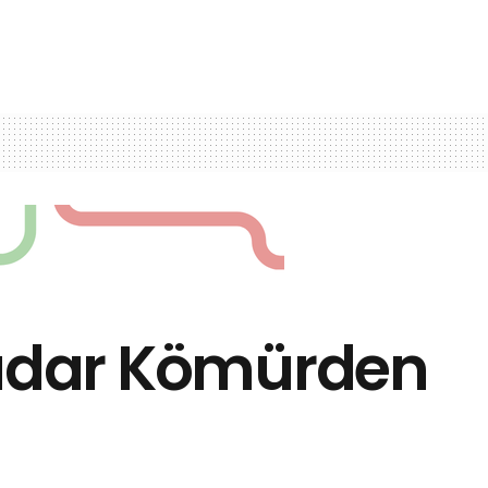
 Kadar Kömürden