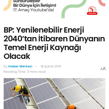
BP: Yenilenebilir Enerji
2040’tan İtibaren Dünyanın
Temel Enerji Kaynağı
Olacak
by
Haber Merkezi
18 Şubat 2019
A
A
Reading Time: 3 mins read