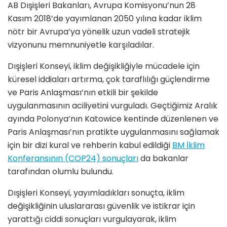
AB Dışişleri Bakanları, Avrupa Komisyonu’nun 28
Kasım 2018’de yayımlanan 2050 yılına kadar iklim
nötr bir Avrupa’ya yönelik uzun vadeli stratejik
vizyonunu memnuniyetle karşıladılar.
Dışişleri Konseyi, iklim değişikliğiyle mücadele için
küresel iddiaları artırma, çok taraflılığı güçlendirme
ve Paris Anlaşması’nın etkili bir şekilde
uygulanmasının aciliyetini vurguladı. Geçtiğimiz Aralık
ayında Polonya’nın Katowice kentinde düzenlenen ve
Paris Anlaşması’nın pratikte uygulanmasını sağlamak
için bir dizi kural ve rehberin kabul edildiği
BM İklim
Konferansının (COP24) sonuçları
da bakanlar
tarafından olumlu bulundu.
Dışişleri Konseyi, yayımladıkları sonuçta, iklim
değişikliğinin uluslararası güvenlik ve istikrar için
yarattığı ciddi sonuçları vurgulayarak, iklim