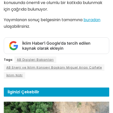
konusunda önemli ve olumlu bir katkıda bulunmak
için çağrıda bulunuyor.
Yayımlanan sonuç belgesinin tamamına
buradan
ulaşabilirsiniz.
İklim Haber'i Google'da tercih edilen
kaynak olarak ekleyin
Tags:
AB Dışişleri Bakanları
AB Enerji ve İklim Konseyi Başkanı Miguel Arias Cañete
İklim Nötr
İlginizi
Çekebilir