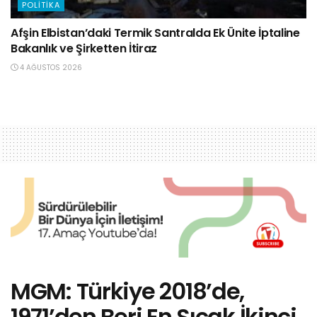
POLITIKA
Afşin Elbistan’daki Termik Santralda Ek Ünite İptaline
Bakanlık ve Şirketten İtiraz
4 AĞUSTOS 2026
MGM: Türkiye 2018’de,
1971’den Beri En Sıcak İkinci