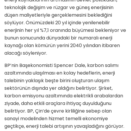
teknolojik değişim ve rüzgar ve güneş enerjisinin
düşen maliyetleriyle gerçeklemesini beklediğini
söylüyor. Önümüzdeki 20 yıl içinde yenilenebilir
enerjinin her yıl %7,1 oranında büyümesi bekleniyor ve
bunun sonucunda dünyadaki bir numaralı enerji
kaynağı olan kömürün yerini 2040 yılından itibaren
alacağı söyleniyor.
BP’nin Başekonomisti Spencer Dale, karbon salımı
azaltımında ulaşılması en kolay hedeflerin, enerji
talebinin yaklaşık beşte birini oluşturan ulaşım
sektörünün dışında yer aldığını belirtiyor. Şirket,
karbon emisyonu azaltımında elektrikli arabalardan
ziyade, daha etkili araçlara ihtiyaç duyulduğunu
belirtiyor. BP, Çin’de çevre kirliliğine sebep olan
sanayi modelinden hizmet temelli ekonomiye
geçtikçe, enerji talebi artışının yavaşladığını görüyor.