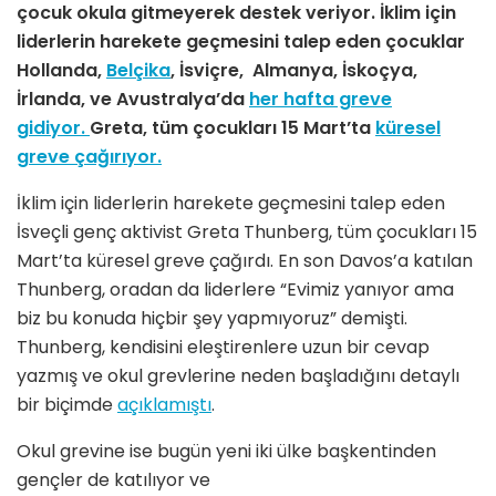
çocuk okula gitmeyerek destek veriyor. İklim için
liderlerin harekete geçmesini talep eden çocuklar
Hollanda,
Belçika
, İsviçre, Almanya, İskoçya,
İrlanda, ve Avustralya’da
her hafta greve
gidiyor.
Greta, tüm çocukları 15 Mart’ta
küresel
greve çağırıyor.
İklim için liderlerin harekete geçmesini talep eden
İsveçli genç aktivist Greta Thunberg, tüm çocukları 15
Mart’ta küresel greve çağırdı. En son Davos’a katılan
Thunberg, oradan da liderlere “Evimiz yanıyor ama
biz bu konuda hiçbir şey yapmıyoruz” demişti.
Thunberg, kendisini eleştirenlere uzun bir cevap
yazmış ve okul grevlerine neden başladığını detaylı
bir biçimde
açıklamıştı
.
Okul grevine ise bugün yeni iki ülke başkentinden
gençler de katılıyor ve