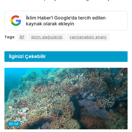
İklim Haber'i Google'da tercih edilen
kaynak olarak ekleyin
Tags:
BP
iklim değişikliği
yenilenebilir enerji
İlginizi
Çekebilir
BILIM