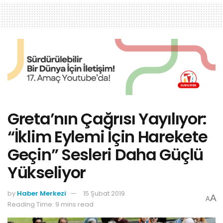
Greta’nın Çağrısı Yayılıyor:
“İklim Eylemi İçin Harekete
Geçin” Sesleri Daha Güçlü
Yükseliyor
by
Haber Merkezi
15 Şubat 2019
A
A
Reading Time: 9 mins read