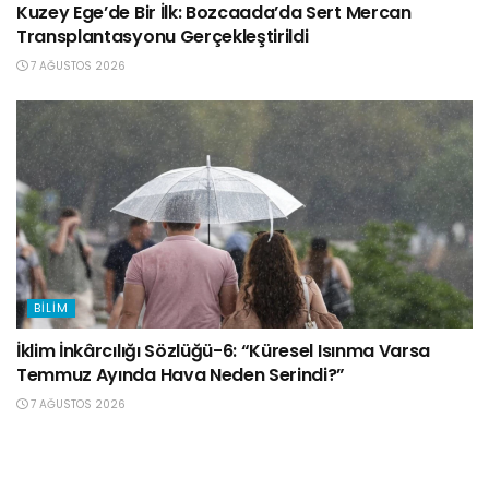
Kuzey Ege’de Bir İlk: Bozcaada’da Sert Mercan
Transplantasyonu Gerçekleştirildi
7 AĞUSTOS 2026
BILIM
İklim İnkârcılığı Sözlüğü-6: “Küresel Isınma Varsa
Temmuz Ayında Hava Neden Serindi?”
7 AĞUSTOS 2026