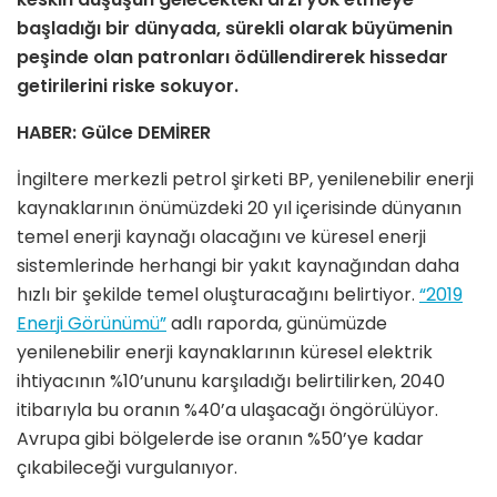
başladığı bir dünyada, sürekli olarak büyümenin
peşinde olan patronları ödüllendirerek hissedar
getirilerini riske sokuyor.
HABER: Gülce DEMİRER
İngiltere merkezli petrol şirketi BP, yenilenebilir enerji
kaynaklarının önümüzdeki 20 yıl içerisinde dünyanın
temel enerji kaynağı olacağını ve küresel enerji
sistemlerinde herhangi bir yakıt kaynağından daha
hızlı bir şekilde temel oluşturacağını belirtiyor.
“2019
Enerji Görünümü”
adlı raporda, günümüzde
yenilenebilir enerji kaynaklarının küresel elektrik
ihtiyacının %10’ununu karşıladığı belirtilirken, 2040
itibarıyla bu oranın %40’a ulaşacağı öngörülüyor.
Avrupa gibi bölgelerde ise oranın %50’ye kadar
çıkabileceği vurgulanıyor.