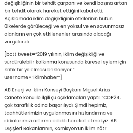
değişikliğinin bir tehdit çarpanı ve kendi başına artan
bir tehdit olarak hareket ettiğini kabul etti.
Açıklamada iklim değişikliğinin etkilerinin bütün
ülkelerde görüleceği ve en yoksul ve en savunmasız
olanların en çok etkilenenler arasında olacağı
vurgulandı.
[bctt tweet=”2019 yılının, iklim değişikliği ve
sürdürülebilir kalkınma konusunda küresel eylem için
kritik bir yıl olması bekleniyor.”
username=”iklimhaber”]
AB Enerji ve İklim Konseyi Başkanı Miguel Arias
Cañete konu ile ilgili şu açıklamaları yaptı: “COP24,
çok taraflılık adına başarılıydı. Şimdi hepimiz,
taahhütlerimizin uygulanmasını hızlandırma ve
iddialarımızı artırma odaklı hareket etmeliyiz. AB
Dışişleri Bakanlarının, Komisyon’un iklim nötr