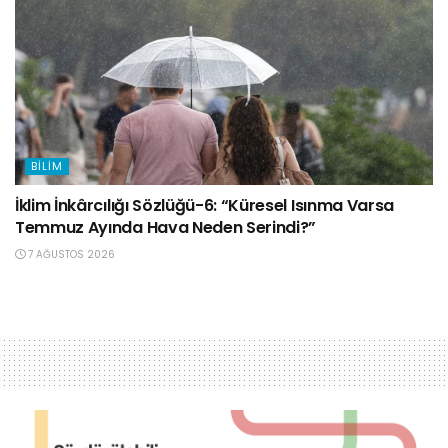
BILIM
İklim İnkârcılığı Sözlüğü-6: “Küresel Isınma Varsa
Temmuz Ayında Hava Neden Serindi?”
7 AĞUSTOS 2026