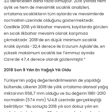
3,0 dereceden daha fazla olmuştur. 2018 yılında hem
aylık ve hem de mevsimlik sıcaklık analizleri,
ortalama sıcaklıkların tüm aylarda ve mevsimlerde
normalinin üzerinde olduğunu göstermektedir.
Özellikle 2018 yılı ilkbahar mevsimi, kayıtlarda görülen
en sıcak ilkbahar mevsimi olarak karşımıza
çıkmaktadır. 2018’de en düşük minimum sıcaklık
Aralık ayında -32,4 derece ile Erzurum Aşkale’de, en
yüksek maksimum sıcaklık ise Temmuz ayında
Cizre’de 47,4 derece olarak gözlenmiştir.”
2018 Son 9 Yılın En Yağışlı Yılı Oldu
Türkiye’nin yağış değerlendirilmesinin de yapıldığı
bültende, ülkenin 2018’de yıllık ortalama alansal yağış
miktarının 658,7 mm olduğu ve bu değerin 1981-2010
normalinin (574 mm) %14,8 üzerinde gerçekleştiği
belirtiliyor: “Bu sonuçla 2018 yılı son dokuz yılın en