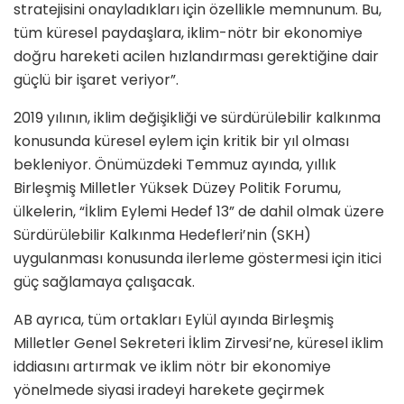
stratejisini onayladıkları için özellikle memnunum. Bu,
tüm küresel paydaşlara, iklim-nötr bir ekonomiye
doğru hareketi acilen hızlandırması gerektiğine dair
güçlü bir işaret veriyor”.
2019 yılının, iklim değişikliği ve sürdürülebilir kalkınma
konusunda küresel eylem için kritik bir yıl olması
bekleniyor. Önümüzdeki Temmuz ayında, yıllık
Birleşmiş Milletler Yüksek Düzey Politik Forumu,
ülkelerin, “İklim Eylemi Hedef 13” de dahil olmak üzere
Sürdürülebilir Kalkınma Hedefleri’nin (SKH)
uygulanması konusunda ilerleme göstermesi için itici
güç sağlamaya çalışacak.
AB ayrıca, tüm ortakları Eylül ayında Birleşmiş
Milletler Genel Sekreteri İklim Zirvesi’ne, küresel iklim
iddiasını artırmak ve iklim nötr bir ekonomiye
yönelmede siyasi iradeyi harekete geçirmek