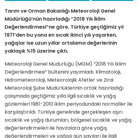
Tarım ve Orman Bakanlığı Meteoroloji Genel
Müdürlüğü’nün hazırladığı “2018 Yılı İklim
Değerlendirmesi”ne göre, Türkiye geçtiğimiz yıl
1971’den bu yana en sıcak ikinci yılı yaşarken,
yağışlar ise uzun yıllar ortalama değerlerinin
yaklaşık %15 üzerine çıktı.
Meteoroloji Genel Müdürlüğü (MGM) “2018 Yılı İklim
Değerlendirmesi” bültenini yayımladı. Klimatoloji,
Hidrometeoroloji, Meteorolojik Afetler ve Zirai
Meteoroloji Şube Müdürlüklerinin ortak hazırladığı
çalışmada geçtiğimiz yılla ilgili sıcaklık ve yağış
gözlemleri 1981-2010 iklim periyodundaki normaller ile
karşılaştırıldı. Türkiye genelinde gerçekleşen aşırı
sıcaklık ve yağış durumları, bölgesel sıcaklık ve yağış
değerlendirmeleri ile havzalara göre yağış
değerlendirmeleri ve yağışlı gün sayıları ile ilgili