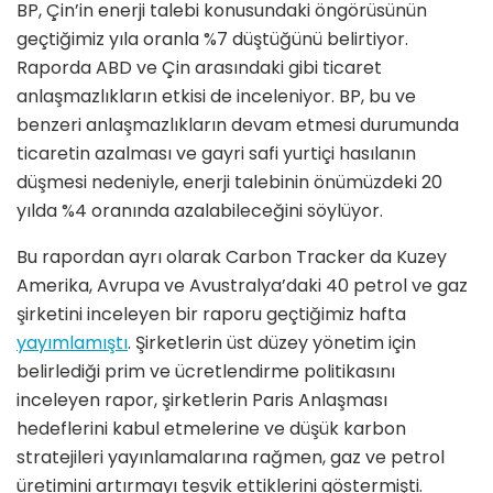
BP, Çin’in enerji talebi konusundaki öngörüsünün
geçtiğimiz yıla oranla %7 düştüğünü belirtiyor.
Raporda ABD ve Çin arasındaki gibi ticaret
anlaşmazlıkların etkisi de inceleniyor. BP, bu ve
benzeri anlaşmazlıkların devam etmesi durumunda
ticaretin azalması ve gayri safi yurtiçi hasılanın
düşmesi nedeniyle, enerji talebinin önümüzdeki 20
yılda %4 oranında azalabileceğini söylüyor.
Bu rapordan ayrı olarak Carbon Tracker da Kuzey
Amerika, Avrupa ve Avustralya’daki 40 petrol ve gaz
şirketini inceleyen bir raporu geçtiğimiz hafta
yayımlamıştı
. Şirketlerin üst düzey yönetim için
belirlediği prim ve ücretlendirme politikasını
inceleyen rapor, şirketlerin Paris Anlaşması
hedeflerini kabul etmelerine ve düşük karbon
stratejileri yayınlamalarına rağmen, gaz ve petrol
üretimini artırmayı teşvik ettiklerini göstermişti.