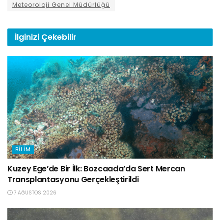
Meteoroloji Genel Müdürlüğü
İlginizi
Çekebilir
BILIM
Kuzey Ege’de Bir İlk: Bozcaada’da Sert Mercan
Transplantasyonu Gerçekleştirildi
7 AĞUSTOS 2026