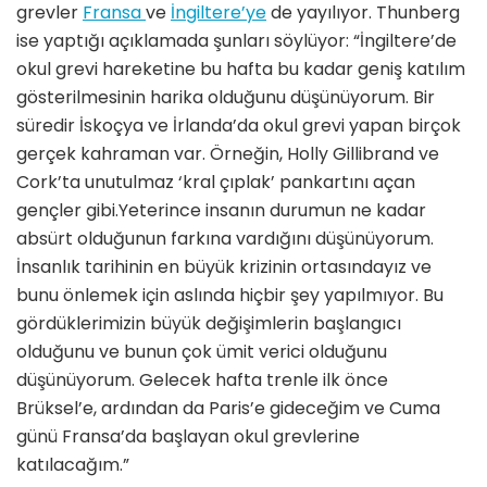
grevler
Fransa
ve
İngiltere’ye
de yayılıyor. Thunberg
ise yaptığı açıklamada şunları söylüyor: “İngiltere’de
okul grevi hareketine bu hafta bu kadar geniş katılım
gösterilmesinin harika olduğunu düşünüyorum. Bir
süredir İskoçya ve İrlanda’da okul grevi yapan birçok
gerçek kahraman var. Örneğin, Holly Gillibrand ve
Cork’ta unutulmaz ‘kral çıplak’ pankartını açan
gençler gibi.Yeterince insanın durumun ne kadar
absürt olduğunun farkına vardığını düşünüyorum.
İnsanlık tarihinin en büyük krizinin ortasındayız ve
bunu önlemek için aslında hiçbir şey yapılmıyor. Bu
gördüklerimizin büyük değişimlerin başlangıcı
olduğunu ve bunun çok ümit verici olduğunu
düşünüyorum. Gelecek hafta trenle ilk önce
Brüksel’e, ardından da Paris’e gideceğim ve Cuma
günü Fransa’da başlayan okul grevlerine
katılacağım.”