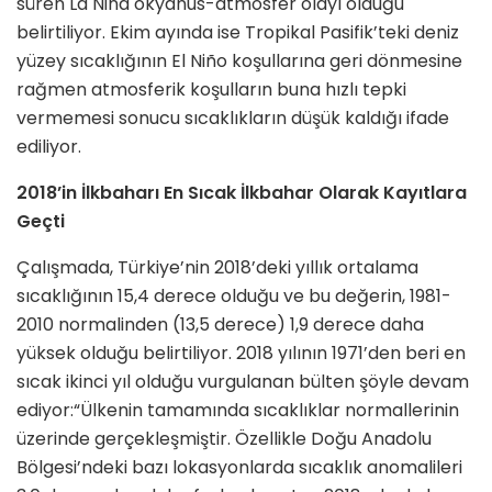
süren La Niña okyanus-atmosfer olayı olduğu
belirtiliyor. Ekim ayında ise Tropikal Pasifik’teki deniz
yüzey sıcaklığının El Niño koşullarına geri dönmesine
rağmen atmosferik koşulların buna hızlı tepki
vermemesi sonucu sıcaklıkların düşük kaldığı ifade
ediliyor.
2018’in İlkbaharı En Sıcak İlkbahar Olarak Kayıtlara
Geçti
Çalışmada, Türkiye’nin 2018’deki yıllık ortalama
sıcaklığının 15,4 derece olduğu ve bu değerin, 1981-
2010 normalinden (13,5 derece) 1,9 derece daha
yüksek olduğu belirtiliyor. 2018 yılının 1971’den beri en
sıcak ikinci yıl olduğu vurgulanan bülten şöyle devam
ediyor:“Ülkenin tamamında sıcaklıklar normallerinin
üzerinde gerçekleşmiştir. Özellikle Doğu Anadolu
Bölgesi’ndeki bazı lokasyonlarda sıcaklık anomalileri