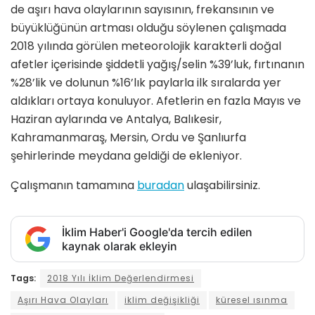
de aşırı hava olaylarının sayısının, frekansının ve
büyüklüğünün artması olduğu söylenen çalışmada
2018 yılında görülen meteorolojik karakterli doğal
afetler içerisinde şiddetli yağış/selin %39’luk, fırtınanın
%28’lik ve dolunun %16’lık paylarla ilk sıralarda yer
aldıkları ortaya konuluyor. Afetlerin en fazla Mayıs ve
Haziran aylarında ve Antalya, Balıkesir,
Kahramanmaraş, Mersin, Ordu ve Şanlıurfa
şehirlerinde meydana geldiği de ekleniyor.
Çalışmanın tamamına
buradan
ulaşabilirsiniz.
İklim Haber'i Google'da tercih edilen
kaynak olarak ekleyin
Tags:
2018 Yılı İklim Değerlendirmesi
Aşırı Hava Olayları
iklim değişikliği
küresel ısınma