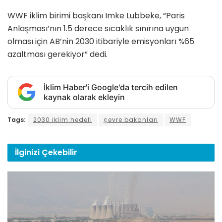
WWF iklim birimi başkanı Imke Lubbeke, “Paris
Anlaşması’nın 1.5 derece sıcaklık sınırına uygun
olması için AB’nin 2030 itibariyle emisyonları %65
azaltması gerekiyor” dedi.
İklim Haber'i Google'da tercih edilen
kaynak olarak ekleyin
Tags:
2030 iklim hedefi
çevre bakanları
WWF
İlginizi
Çekebilir