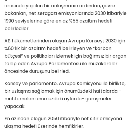
arasında yapılan bir anlaşmanın ardından, çevre
bakanları, net seragazı emisyonlarında 2030 itibariyle
1990 seviyelerine göre en az %55 azaltım hedefi
belirlediler.
AB hükümetlerinden oluşan Avrupa Konseyi, 2030 için
%60’lık bir azaltım hedefi belirleyen ve “karbon
bütçesi” ve politikaları izlemek için bağımsız bir organ
talep eden Avrupa Parlamentosu ile müzakereler
öncesinde duruşunu belirledi.
Konsey ve parlamento, Avrupa Komisyonu ile birlikte,
bir uzlaşma sağlamak için önümüzdeki haftalarda -
muhtemelen önümüzdeki aylarda- görüşmeler
yapacak.
En azından bloğun 2050 itibariyle net sıfır emisyona
ulaşma hedefi üzerinde hemfikirler.