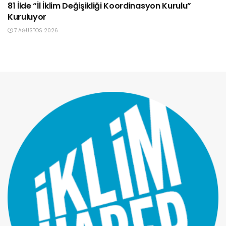
81 İlde “İl İklim Değişikliği Koordinasyon Kurulu”
Kuruluyor
7 AĞUSTOS 2026