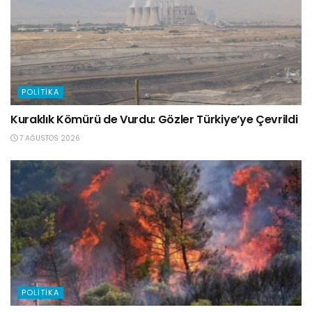
POLITIKA
Kuraklık Kömürü de Vurdu: Gözler Türkiye’ye Çevrildi
7 AĞUSTOS 2026
POLITIKA