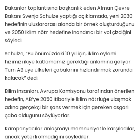
Bakanlar toplantısına başkanlık eden Alman Çevre
Bakanı Svenja Schulze yaptığı açıklamada, yeni 2030
hedefinin uluslararası alanda bir örnek oluşturduğunu
ve 2050 iklim nötr hedefine inandırıcı bir yol çizdiğini
söyledi.
Schulze, “Bu önümüzdeki 10 yıl için, iklim eylemi
hızımızı ikiye katlamamız gerektiği anlamına geliyor.
Tüm AB üye ülkeleri çabalarını hızlandırmak zorunda
kalacak” dedi.
Bilim insanları, Avrupa Komisyonu tarafından önerilen
hedefin, AB’ye 2050 itibariyle iklim nötrlüğe ulaşmak
adına gerçekçi bir şans vermek için gereken asgari
çaba olduğunu söylüyorlar.
Kampanyacılar anlaşmayı memnuniyetle karşıladılar,
ancak yeterli olmadığını söylediler.