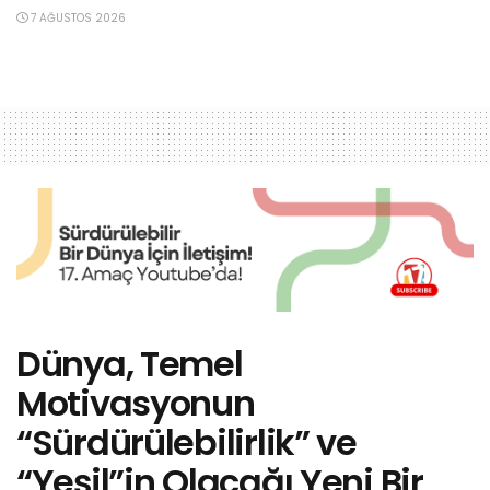
7 AĞUSTOS 2026
Dünya, Temel
Motivasyonun
“Sürdürülebilirlik” ve
“Yeşil”in Olacağı Yeni Bir