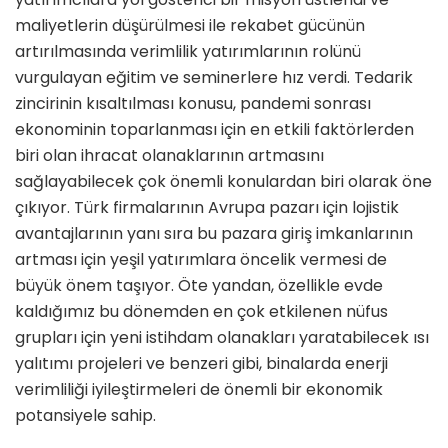
maliyetlerin düşürülmesi ile rekabet gücünün
artırılmasında verimlilik yatırımlarının rolünü
vurgulayan eğitim ve seminerlere hız verdi. Tedarik
zincirinin kısaltılması konusu, pandemi sonrası
ekonominin toparlanması için en etkili faktörlerden
biri olan ihracat olanaklarının artmasını
sağlayabilecek çok önemli konulardan biri olarak öne
çıkıyor. Türk firmalarının Avrupa pazarı için lojistik
avantajlarının yanı sıra bu pazara giriş imkanlarının
artması için yeşil yatırımlara ön­celik vermesi de
büyük önem taşıyor. Öte yandan, özellikle evde
kaldığımız bu dönemden en çok etkilenen nüfus
grupları için yeni istihdam olanakları yaratabilecek ısı
yalıtımı projeleri ve benzeri gibi, binalarda enerji
verimli­liği iyileştirmeleri de önemli bir ekono­mik
potansiyele sahip.