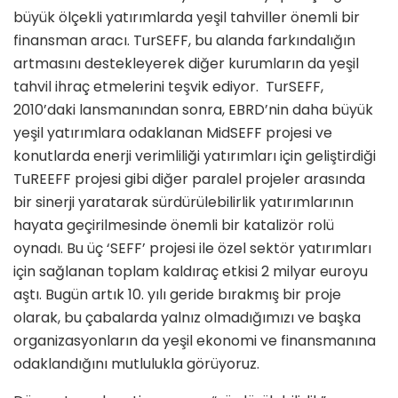
büyük ölçekli yatırımlarda yeşil tahviller önemli bir
finansman aracı. TurSEFF, bu alanda farkındalığın
artmasını destekleyerek diğer kurumların da yeşil
tahvil ihraç etmelerini teşvik ediyor. TurSEFF,
2010’daki lansmanından sonra, EBRD’nin daha büyük
yeşil yatırımlara odaklanan MidSEFF projesi ve
konutlarda enerji verimliliği yatırımları için geliştirdiği
TuREEFF projesi gibi diğer paralel projeler arasında
bir sinerji yaratarak sürdürülebilirlik yatırımlarının
hayata geçirilmesinde önemli bir katalizör rolü
oynadı. Bu üç ‘SEFF’ projesi ile özel sektör yatırımları
için sağlanan toplam kaldıraç etkisi 2 milyar euroyu
aştı. Bugün artık 10.­ yılı geride bırakmış bir proje
olarak, bu çabalarda yalnız olmadığımızı ve başka
organizasyonların da yeşil ekonomi ve finansmanına
odaklandığını mutlulukla görüyoruz.