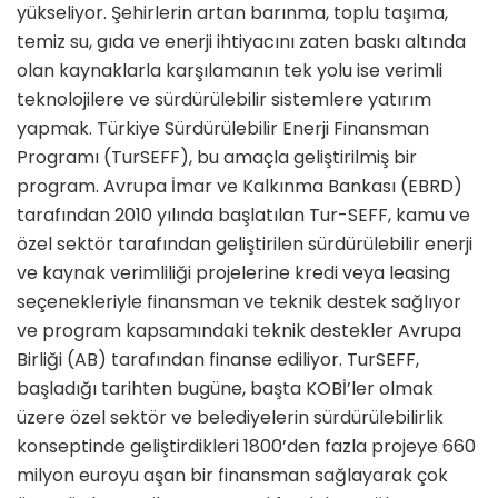
yükseliyor. Şehirlerin artan barınma, toplu taşıma,
temiz su, gıda ve enerji ihtiyacını zaten baskı altında
olan kaynaklarla karşılamanın tek yolu ise verimli
teknolojilere ve sürdürülebilir sistemlere yatırım
yapmak. Türkiye Sürdürülebilir Enerji Finansman
Programı (TurSEFF), bu amaçla geliştirilmiş bir
program. Avrupa İmar ve Kalkınma Bankası (EBRD)
tarafından 2010 yılında başlatılan Tur-SEFF, kamu ve
özel sektör tarafından geliştirilen sürdürülebilir enerji
ve kaynak verimliliği projelerine kredi veya leasing
seçenekleriyle finansman ve teknik destek sağlıyor
ve program kapsamındaki teknik destekler Avrupa
Birliği (AB) tarafından finanse ediliyor. TurSEFF,
başladığı tarihten bugüne, başta KOBİ’ler olmak
üzere özel sektör ve belediyelerin sürdürülebilirlik
konseptinde geliştirdikleri 1800’den fazla projeye 660
milyon euroyu aşan bir finansman sağlayarak çok