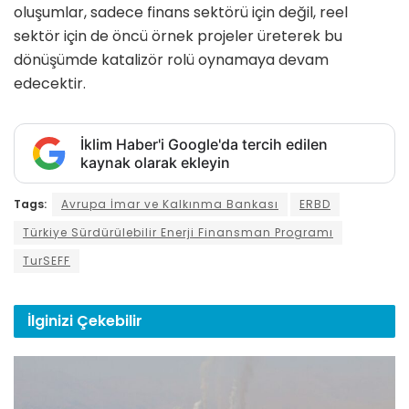
oluşumlar, sadece fi­nans sektörü için değil, reel
sektör için de öncü örnek projeler üreterek bu
dönüşümde katalizör rolü oynamaya devam
edecektir.
İklim Haber'i Google'da tercih edilen
kaynak olarak ekleyin
Tags:
Avrupa İmar ve Kalkınma Bankası
ERBD
Türkiye Sürdürülebilir Enerji Finansman Programı
TurSEFF
İlginizi
Çekebilir