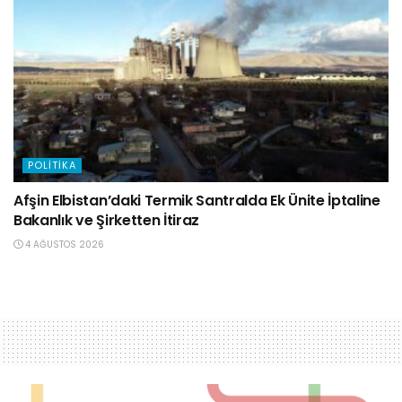
POLITIKA
Afşin Elbistan’daki Termik Santralda Ek Ünite İptaline
Bakanlık ve Şirketten İtiraz
4 AĞUSTOS 2026