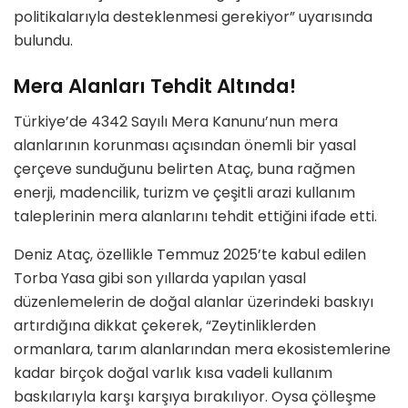
politikalarıyla desteklenmesi gerekiyor” uyarısında
bulundu.
Mera Alanları Tehdit Altında!
Türkiye’de 4342 Sayılı Mera Kanunu’nun mera
alanlarının korunması açısından önemli bir yasal
çerçeve sunduğunu belirten Ataç, buna rağmen
enerji, madencilik, turizm ve çeşitli arazi kullanım
taleplerinin mera alanlarını tehdit ettiğini ifade etti.
Deniz Ataç, özellikle Temmuz 2025’te kabul edilen
Torba Yasa gibi son yıllarda yapılan yasal
düzenlemelerin de doğal alanlar üzerindeki baskıyı
artırdığına dikkat çekerek, “Zeytinliklerden
ormanlara, tarım alanlarından mera ekosistemlerine
kadar birçok doğal varlık kısa vadeli kullanım
baskılarıyla karşı karşıya bırakılıyor. Oysa çölleşme