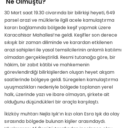
Ne Olmuştu?
30 Mart saat 19.30 civarında bir bilirkişi heyeti, 649
parsel arazi ve mülklerle ilgili acele kamulaştırma
kararı bağlamında bölgede keşif yapmak üzere
Karacahisar Mahallesi’ne geldi. Keşifler son derece
sıkışık bir zaman diliminde ve karardan etkilenen
arazi sahipleri ile yasal temsilcilerinin anlamlı katılımı
olmadan gerçekleştirildi. Resmi tutanağa göre, bir
hâkim, bir zabıt kâtibi ve mahkemenin
görevlendirdiği bilirkişilerden oluşan heyet akşam
saatlerinde bölgeye geldi.
Süregelen kamulaştırma
uyuşmazlıkları nedeniyle bölgede toplanan yerel
halk
, üzerinde yazı ve ibare olmayan, şirkete ait
olduğunu düşündükleri bir araçla karşılaştı.
İkizköy muhtarı Nejla Işık’ın kızı olan Esra Işık da olay
sırasında bölgede bulunan kişiler arasındaydı.