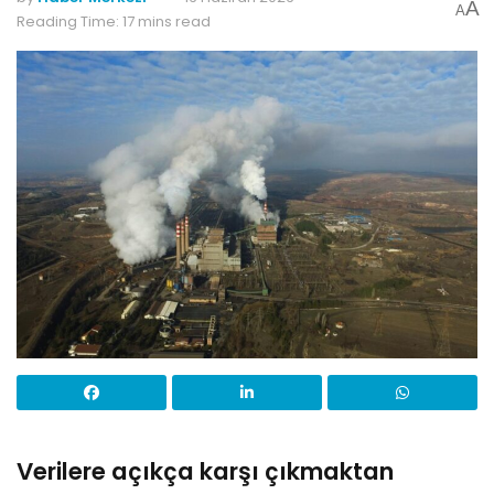
A
A
Reading Time: 17 mins read
Verilere açıkça karşı çıkmaktan