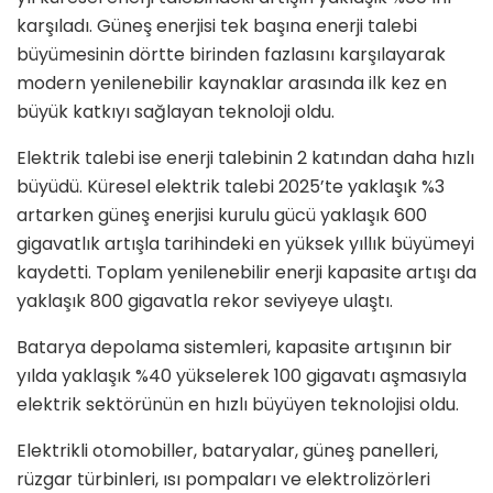
karşıladı. Güneş enerjisi tek başına enerji talebi
büyümesinin dörtte birinden fazlasını karşılayarak
modern yenilenebilir kaynaklar arasında ilk kez en
büyük katkıyı sağlayan teknoloji oldu.
Elektrik talebi ise enerji talebinin 2 katından daha hızlı
büyüdü. Küresel elektrik talebi 2025’te yaklaşık %3
artarken güneş enerjisi kurulu gücü yaklaşık 600
gigavatlık artışla tarihindeki en yüksek yıllık büyümeyi
kaydetti. Toplam yenilenebilir enerji kapasite artışı da
yaklaşık 800 gigavatla rekor seviyeye ulaştı.
Batarya depolama sistemleri, kapasite artışının bir
yılda yaklaşık %40 yükselerek 100 gigavatı aşmasıyla
elektrik sektörünün en hızlı büyüyen teknolojisi oldu.
Elektrikli otomobiller, bataryalar, güneş panelleri,
rüzgar türbinleri, ısı pompaları ve elektrolizörleri