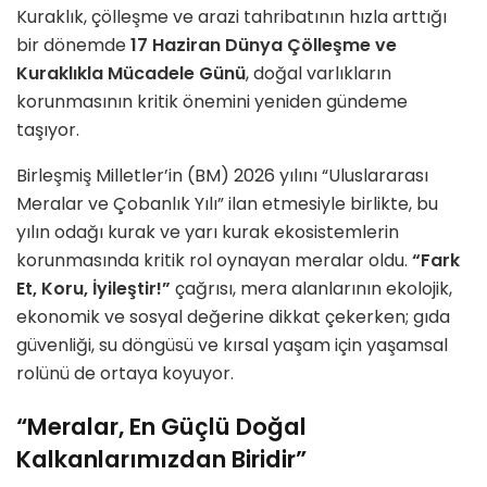
Kuraklık, çölleşme ve arazi tahribatının hızla arttığı
bir dönemde
17 Haziran Dünya Çölleşme ve
Kuraklıkla Mücadele Günü
, doğal varlıkların
korunmasının kritik önemini yeniden gündeme
taşıyor.
Birleşmiş Milletler’in (BM) 2026 yılını “Uluslararası
Meralar ve Çobanlık Yılı” ilan etmesiyle birlikte, bu
yılın odağı kurak ve yarı kurak ekosistemlerin
korunmasında kritik rol oynayan meralar oldu.
“Fark
Et, Koru, İyileştir!”
çağrısı, mera alanlarının ekolojik,
ekonomik ve sosyal değerine dikkat çekerken; gıda
güvenliği, su döngüsü ve kırsal yaşam için yaşamsal
rolünü de ortaya koyuyor.
“Meralar, En Güçlü Doğal
Kalkanlarımızdan Biridir”