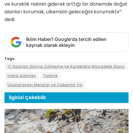
ve kuraklık riskinin giderek arttığı bir dönemde doğal
alanları korumak, ülkemizin geleceğini korumaktır”
dedi.
İklim Haber'i Google'da tercih edilen
kaynak olarak ekleyin
Tags:
17 Haziran Dünya Çölleşme ve Kuraklıkla Mücadele Günü
mera alanları
Türkiye
Uluslararası Meralar ve Çobanlık Yılı
İlginizi
Çekebilir