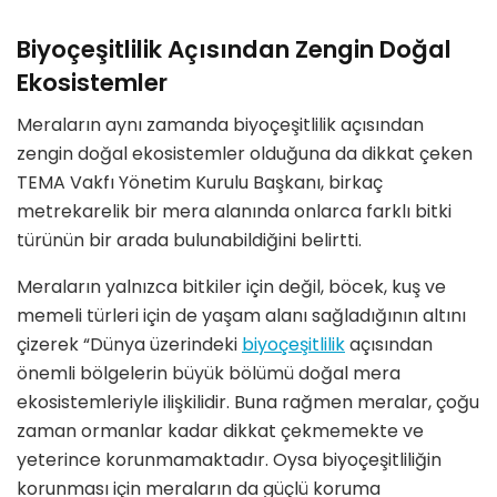
Biyoçeşitlilik Açısından Zengin Doğal
Ekosistemler
Meraların aynı zamanda biyoçeşitlilik açısından
zengin doğal ekosistemler olduğuna da dikkat çeken
TEMA Vakfı Yönetim Kurulu Başkanı, birkaç
metrekarelik bir mera alanında onlarca farklı bitki
türünün bir arada bulunabildiğini belirtti.
Meraların yalnızca bitkiler için değil, böcek, kuş ve
memeli türleri için de yaşam alanı sağladığının altını
çizerek “Dünya üzerindeki
biyoçeşitlilik
açısından
önemli bölgelerin büyük bölümü doğal mera
ekosistemleriyle ilişkilidir. Buna rağmen meralar, çoğu
zaman ormanlar kadar dikkat çekmemekte ve
yeterince korunmamaktadır. Oysa biyoçeşitliliğin
korunması için meraların da güçlü koruma