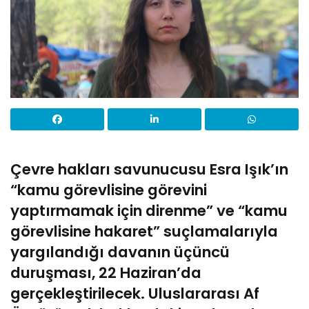
Çevre hakları savunucusu Esra Işık’ın
“kamu görevlisine görevini
yaptırmamak için direnme” ve “kamu
görevlisine hakaret” suçlamalarıyla
yargılandığı davanın üçüncü
duruşması, 22 Haziran’da
gerçekleştirilecek. Uluslararası Af