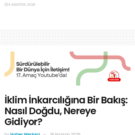
6 AĞUSTOS 2026
İklim İnkarcılığına Bir Bakış:
Nasıl Doğdu, Nereye
Gidiyor?
by
Haber Merkezi
16 Haziran 2026