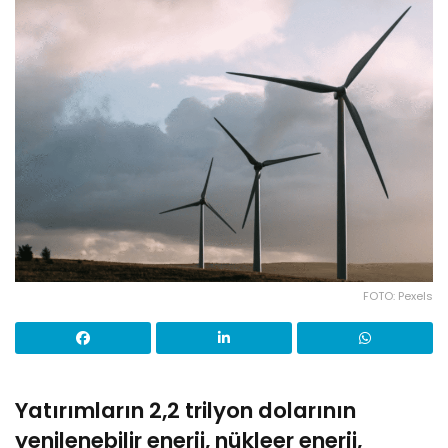
FOTO: Pexels
Yatırımların 2,2 trilyon dolarının
yenilenebilir enerji, nükleer enerji,