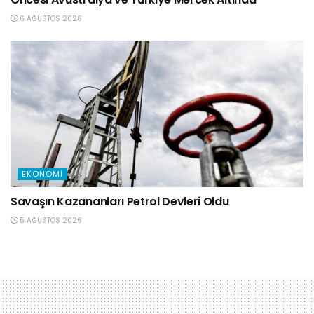
6 AĞUSTOS 2026
EKONOMI
Savaşın Kazananları Petrol Devleri Oldu
5 AĞUSTOS 2026