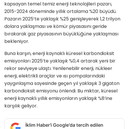
kapsayan temel temiz enerji teknolojileri pazarı,
2015-2024 döneminde yıllık ortalama %20 büyüdü.
Pazarın 2025’te yaklaşık %25 genişleyerek 1,2 trilyon
dolara yaklaşması ve kömür piyasasını geride
bırakarak gaz piyasasının büyüklüğüne yaklaşması
bekleniyor.
Buna karşın, enerji kaynaklı küresel karbondioksit
emisyonları 2025’te yaklaşık %0,4 artarak yeni bir
rekor seviyeye ulaştı. Yenilenebilir enerji, nükleer
enerji, elektrikli araçlar ve ısı pompalarındaki
yaygınlaşma sayesinde geçen yıl yaklaşık 3 gigaton
karbondioksit emisyonu önlendi. Bu miktar, küresel
enerji kaynaklı yıllık emisyonların yaklaşık %8’ine
karşılık geliyor.
İklim Haber'i Google'da tercih edilen