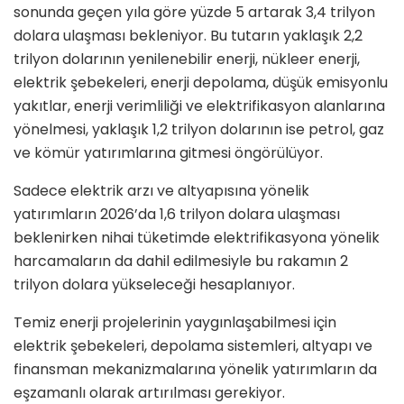
sonunda geçen yıla göre yüzde 5 artarak 3,4 trilyon
dolara ulaşması bekleniyor. Bu tutarın yaklaşık 2,2
trilyon dolarının yenilenebilir enerji, nükleer enerji,
elektrik şebekeleri, enerji depolama, düşük emisyonlu
yakıtlar, enerji verimliliği ve elektrifikasyon alanlarına
yönelmesi, yaklaşık 1,2 trilyon dolarının ise petrol, gaz
ve kömür yatırımlarına gitmesi öngörülüyor.
Sadece elektrik arzı ve altyapısına yönelik
yatırımların 2026’da 1,6 trilyon dolara ulaşması
beklenirken nihai tüketimde elektrifikasyona yönelik
harcamaların da dahil edilmesiyle bu rakamın 2
trilyon dolara yükseleceği hesaplanıyor.
Temiz enerji projelerinin yaygınlaşabilmesi için
elektrik şebekeleri, depolama sistemleri, altyapı ve
finansman mekanizmalarına yönelik yatırımların da
eşzamanlı olarak artırılması gerekiyor.