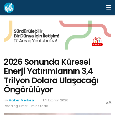
2026 Sonunda Küresel
Enerji Yatırımlarının 3,4
Trilyon Dolara Ulaşacağı
Öngörülüyor
by
Haber Merkezi
17 Haziran 2026
A
A
Reading Time: 3 mins read