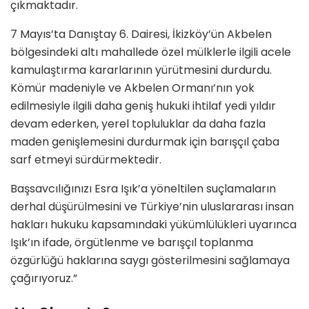
çıkmaktadır.
7 Mayıs’ta Danıştay 6. Dairesi, İkizköy’ün Akbelen
bölgesindeki altı mahallede özel mülklerle ilgili acele
kamulaştırma kararlarının yürütmesini durdurdu.
Kömür madeniyle ve Akbelen Ormanı’nın yok
edilmesiyle ilgili daha geniş hukuki ihtilaf yedi yıldır
devam ederken, yerel topluluklar da daha fazla
maden genişlemesini durdurmak için barışçıl çaba
sarf etmeyi sürdürmektedir.
Başsavcılığınızı Esra Işık’a yöneltilen suçlamaların
derhal düşürülmesini ve Türkiye’nin uluslararası insan
hakları hukuku kapsamındaki yükümlülükleri uyarınca
Işık’ın ifade, örgütlenme ve barışçıl toplanma
özgürlüğü haklarına saygı gösterilmesini sağlamaya
çağırıyoruz.”