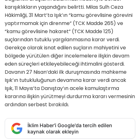
karışıklıkların yaşandığını belirtti
.
Milas Sulh Ceza
Hâkimliği, 31 Mart’ta Işık’ın
“kamu görevlisine görevini
yaptırmamak için direnme” (TCK Madde 265) ve
“kamu görevlisine hakaret” (TCK Madde 125)
suçlarından
tutuklu yargılanmasına karar verdi.
Gerekçe olarak isnat edilen suçların mahiyetini ve
bölgede yürütülen diğer incelemelere ilişkin devam
eden süreçleri etkileyebileceği ihtimalini gösterdi.
Davanın 27 Nisan’daki ilk duruşmasında mahkeme
Işık’ın tutukluluğunun devamına karar verdi ancak
Işık, 11 Mayıs’ta Danıştay’ın acele kamulaştırma
kararına ilişkin yürütmeyi durdurma kararı vermesinin
ardından serbest bırakıldı.
İklim Haber'i Google'da tercih edilen
kaynak olarak ekleyin