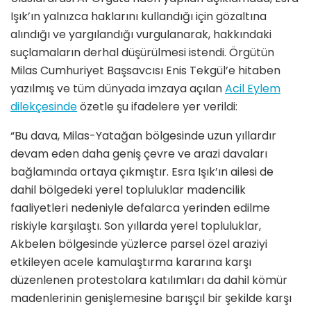
Işık’ın yalnızca haklarını kullandığı için gözaltına
alındığı ve yargılandığı vurgulanarak, hakkındaki
suçlamaların derhal düşürülmesi istendi. Örgütün
Milas
Cumhuriyet Başsavcısı Enis Tekgül’e hitaben
yazılmış ve tüm dünyada imzaya açılan
Acil Eylem
dilekçesinde
özetle şu ifadelere yer verildi:
“Bu dava, Milas-Yatağan bölgesinde uzun yıllardır
devam eden daha geniş çevre ve arazi davaları
bağlamında ortaya çıkmıştır. Esra Işık’ın ailesi de
dahil bölgedeki yerel topluluklar madencilik
faaliyetleri nedeniyle defalarca yerinden edilme
riskiyle karşılaştı. Son yıllarda yerel topluluklar,
Akbelen bölgesinde yüzlerce parsel özel araziyi
etkileyen acele kamulaştırma kararına karşı
düzenlenen protestolara katılımları da dahil kömür
madenlerinin genişlemesine barışçıl bir şekilde karşı