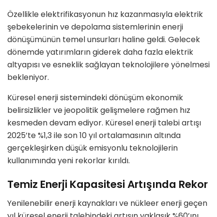
Özellikle elektrifikasyonun hız kazanmasıyla elektrik
şebekelerinin ve depolama sistemlerinin enerji
dönüşümünün temel unsurları haline geldi. Gelecek
dönemde yatırımların giderek daha fazla elektrik
altyapısı ve esneklik sağlayan teknolojilere yönelmesi
bekleniyor.
Küresel enerji sistemindeki dönüşüm ekonomik
belirsizlikler ve jeopolitik gelişmelere rağmen hız
kesmeden devam ediyor. Küresel enerji talebi artışı
2025’te %1,3 ile son 10 yıl ortalamasının altında
gerçekleşirken düşük emisyonlu teknolojilerin
kullanımında yeni rekorlar kırıldı.
Temiz Enerji Kapasitesi Artışında Rekor
Yenilenebilir enerji kaynakları ve nükleer enerji geçen
yıl küresel enerji talebindeki artışın yaklaşık %60’ını