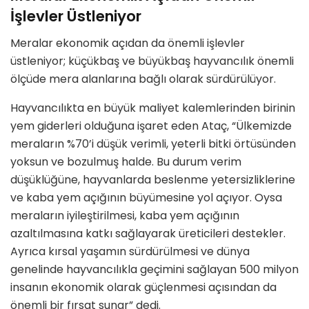
İşlevler Üstleniyor
Meralar ekonomik açıdan da önemli işlevler
üstleniyor; küçükbaş ve büyükbaş hayvancılık önemli
ölçüde mera alanlarına bağlı olarak sürdürülüyor.
Hayvancılıkta en büyük maliyet kalemlerinden birinin
yem giderleri olduğuna işaret eden Ataç, “Ülkemizde
meraların %70’i düşük verimli, yeterli bitki örtüsünden
yoksun ve bozulmuş halde. Bu durum verim
düşüklüğüne, hayvanlarda beslenme yetersizliklerine
ve kaba yem açığının büyümesine yol açıyor. Oysa
meraların iyileştirilmesi, kaba yem açığının
azaltılmasına katkı sağlayarak üreticileri destekler.
Ayrıca kırsal yaşamın sürdürülmesi ve dünya
genelinde hayvancılıkla geçimini sağlayan 500 milyon
insanın ekonomik olarak güçlenmesi açısından da
önemli bir fırsat sunar” dedi.