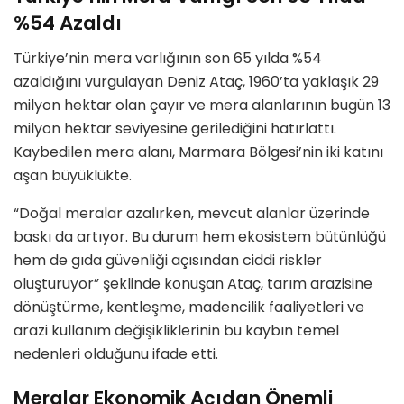
%54 Azaldı
Türkiye’nin mera varlığının son 65 yılda %54
azaldığını vurgulayan Deniz Ataç, 1960’ta yaklaşık 29
milyon hektar olan çayır ve mera alanlarının bugün 13
milyon hektar seviyesine gerilediğini hatırlattı.
Kaybedilen mera alanı, Marmara Bölgesi’nin iki katını
aşan büyüklükte.
“Doğal meralar azalırken, mevcut alanlar üzerinde
baskı da artıyor. Bu durum hem ekosistem bütünlüğü
hem de gıda güvenliği açısından ciddi riskler
oluşturuyor” şeklinde konuşan Ataç, tarım arazisine
dönüştürme, kentleşme, madencilik faaliyetleri ve
arazi kullanım değişikliklerinin bu kaybın temel
nedenleri olduğunu ifade etti.
Meralar Ekonomik Açıdan Önemli