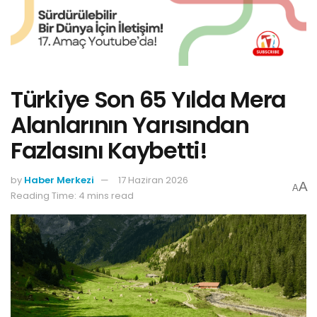
Türkiye Son 65 Yılda Mera
Alanlarının Yarısından
Fazlasını Kaybetti!
by
Haber Merkezi
17 Haziran 2026
A
A
Reading Time: 4 mins read