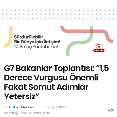
G7 Bakanlar Toplantısı: “1,5
Derece Vurgusu Önemli
Fakat Somut Adımlar
Yetersiz”
by
Haber Merkezi
10 Mayıs 2024
A
A
Reading Time: 12 mins read