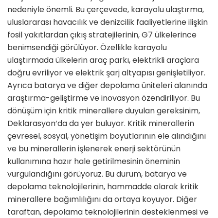
nedeniyle önemli. Bu çerçevede, karayolu ulaştırma,
uluslararası havacılık ve denizcilik faaliyetlerine ilişkin
fosil yakıtlardan çıkış stratejilerinin, G7 ülkelerince
benimsendiği görülüyor. Özellikle karayolu
ulaştırmada ülkelerin araç parkı, elektrikli araçlara
doğru evriliyor ve elektrik şarj altyapısı genişletiliyor.
Ayrıca batarya ve diğer depolama üniteleri alanında
araştırma-geliştirme ve inovasyon özendiriliyor. Bu
dönüşüm için kritik minerallere duyulan gereksinim,
Deklarasyon’da da yer buluyor. Kritik minerallerin
çevresel, sosyal, yönetişim boyutlarının ele alındığını
ve bu minerallerin işlenerek enerji sektörünün
kullanımına hazır hale getirilmesinin öneminin
vurgulandığını görüyoruz. Bu durum, batarya ve
depolama teknolojilerinin, hammadde olarak kritik
minerallere bağımlılığını da ortaya koyuyor. Diğer
taraftan, depolama teknolojilerinin desteklenmesi ve