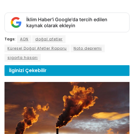
İklim Haber'i Google'da tercih edilen
kaynak olarak ekleyin
Tags:
AON
doğal afetler
Küresel Doğal Afetler Raporu
Noto depremi
sigorta hasarı
İlginizi
Çekebilir