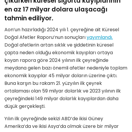
çıkarken küresel sigorta kayıplarının
en az 17 milyar dolara ulaşacağı
tahmin ediliyor.
Aon’un hazırladığı 2024 yılı 1. çeyreğine ait Küresel
Doğal Afetler Raporu’nun sonuçları
yayımlandı.
Doğal afetlerin artan sıklık ve şiddetinin küresel
çapta neden olduğu ekonomik kayıpları ortaya
koyan rapora göre 2024 yılının ilk çeyreğinde
meydana gelen bazı önemli afetler nedeniyle toplam
ekonomik kayıplar 45 milyar doların üzerine çıktı.
Buna karşın bu rakam 21. yüzyılın ilk çeyrek
ortalaması olan 59 milyar dolarlık ve 2023 yılının ilk
çeyreğindeki 149 milyar dolarlık kayıplardan daha
düşük gerçekleşti.
Yılın ilk çeyreğinde sekizi ABD’de ikisi Güney
Amerika’da ve ikisi Asya’da olmak üzere bir milyar