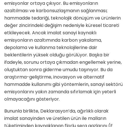
emisyonlar ortaya çıkıyor. Bu emisyonların
azaltılması ve karbonsuzlaşmanın sağlanması;
hammadde tedariği, teknolojik dönüşüm ve ürünlerin
değer zincirindeki değişim nedeniyle küresel ticareti
etkileyecek. Ancak imalat sanayi kaynaklı
emisyonların azaltımında karbon yakalama,
depolama ve kullanma teknolojilerine dair
beklentilerin yüksek olduğu görülüyor. Başka bir
ifadeyle, sorunu ortaya çıkmadan engellemek yerine,
oluştuktan sonra giderme umudu taşınıyor.
Bu da
araştırma-geliştirme, inovasyon ve alternatif
hammadde kullanımı gibi yöntemlerin, sanayi sektörü
emisyonlarını yakın zamanda sıfırlamak için yeterli
olmayacağını gösteriyor.
Bununla birlikte, Deklarasyon’da, ağırlıklı olarak
imalat sanayinden ve üretilen ürün ile malların
tüketiminden kaynaklanan florlu sera gazlarını (F