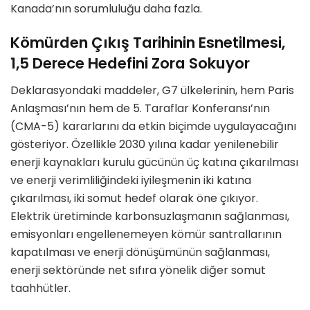
Kanada’nın sorumluluğu daha fazla.
Kömürden Çıkış Tarihinin Esnetilmesi,
1,5 Derece Hedefini Zora Sokuyor
Deklarasyondaki maddeler, G7 ülkelerinin, hem Paris
Anlaşması’nın hem de 5. Taraflar Konferansı’nın
(CMA-5) kararlarını da etkin biçimde uygulayacağını
gösteriyor. Özellikle 2030 yılına kadar yenilenebilir
enerji kaynakları kurulu gücünün üç katına çıkarılması
ve enerji verimliliğindeki iyileşmenin iki katına
çıkarılması, iki somut hedef olarak öne çıkıyor.
Elektrik üretiminde karbonsuzlaşmanın sağlanması,
emisyonları engellenemeyen kömür santrallarının
kapatılması ve enerji dönüşümünün sağlanması,
enerji sektöründe net sıfıra yönelik diğer somut
taahhütler.