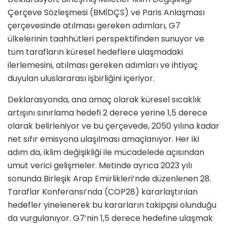
Çerçeve Sözleşmesi (BMİDÇS) ve Paris Anlaşması
çerçevesinde atılması gereken adımları, G7
ülkelerinin taahhütleri perspektifinden sunuyor ve
tüm tarafların küresel hedeflere ulaşmadaki
ilerlemesini, atılması gereken adımları ve ihtiyaç
duyulan uluslararası işbirliğini içeriyor.
Deklarasyonda, ana amaç olarak küresel sıcaklık
artışını sınırlama hedefi 2 derece yerine 1,5 derece
olarak belirleniyor ve bu çerçevede, 2050 yılına kadar
net sıfır emisyona ulaşılması amaçlanıyor. Her iki
adım da, iklim değişikliği ile mücadelede açısından
umut verici gelişmeler. Metinde ayrıca 2023 yılı
sonunda Birleşik Arap Emirlikleri’nde düzenlenen 28.
Taraflar Konferansı’nda (COP28) kararlaştırılan
hedefler yinelenerek bu kararların takipçisi olunduğu
da vurgulanıyor. G7’nin 1,5 derece hedefine ulaşmak