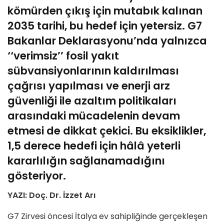
kömürden çıkış için mutabık kalınan
2035 tarihi, bu hedef için yetersiz. G7
Bakanlar Deklarasyonu’nda yalnızca
‘‘verimsiz’’ fosil yakıt
sübvansiyonlarının kaldırılması
çağrısı yapılması ve enerji arz
güvenliği ile azaltım politikaları
arasındaki mücadelenin devam
etmesi de dikkat çekici. Bu eksiklikler,
1,5 derece hedefi için hâlâ yeterli
kararlılığın sağlanamadığını
gösteriyor.
YAZI: Doç. Dr. İzzet Arı
G7 Zirvesi öncesi İtalya ev sahipliğinde gerçekleşen