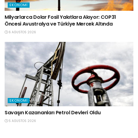
EKONOMI
Milyarlarca Dolar Fosil Yakıtlara Akıyor: COP31
Öncesi Avustralya ve Türkiye Mercek Altında
6 AĞUSTOS 2026
EKONOMI
Savaşın Kazananları Petrol Devleri Oldu
5 AĞUSTOS 2026