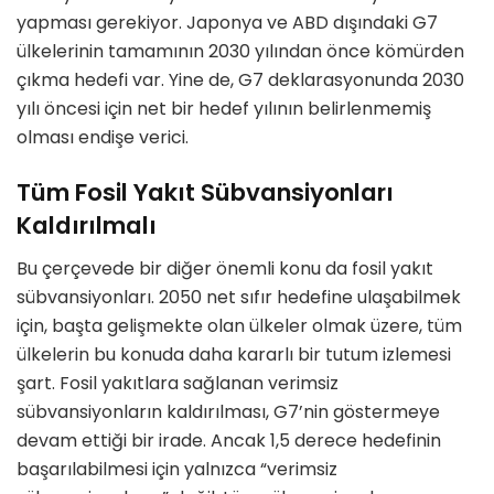
yapması gerekiyor. Japonya ve ABD dışındaki G7
ülkelerinin tamamının 2030 yılından önce kömürden
çıkma hedefi var. Yine de, G7 deklarasyonunda 2030
yılı öncesi için net bir hedef yılının belirlenmemiş
olması endişe verici.
Tüm Fosil Yakıt Sübvansiyonları
Kaldırılmalı
Bu çerçevede bir diğer önemli konu da fosil yakıt
sübvansiyonları. 2050 net sıfır hedefine ulaşabilmek
için, başta gelişmekte olan ülkeler olmak üzere, tüm
ülkelerin bu konuda daha kararlı bir tutum izlemesi
şart. Fosil yakıtlara sağlanan verimsiz
sübvansiyonların kaldırılması, G7’nin göstermeye
devam ettiği bir irade. Ancak 1,5 derece hedefinin
başarılabilmesi için yalnızca “verimsiz