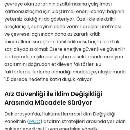
çevreye olan zararının azaltılmasına çalışılması,
karbonsuzlaşma için ulaştırma-enerji-sanayi bağının
yetersiz kaldığını da gösteriyor. Özellikle elektrikli
araçlar için, sanayinin daha verimli araçlar üretmesi
ve çevresel açısından daha az zararlı kritik
minerallerin süreçlere dahil edilmesi, başta elektrik
şarj altyapısı olmak üzere enerjiye güvenli ve güvenilir
bir biçimde erişilmesi, ulaştırma sektöründe emisyon
azaltımını doğrudan etkileyen faktörler. Bu
faktörlerde ilerleme olmadığı müddetçe, ulaştırmada
1,5 derece hedefine katkı düşük kalıyor.
Arz Güvenliği ile İklim Değişikliği
Arasında Mücadele Sürüyor
Deklarasyon’da, Hükümetlerarası İklim Değişikliği
Paneli’nin (
IPCC
) azaltım stratejileri arasında yer alan
nükleer enerji ve füzyon enerjisine yönelik