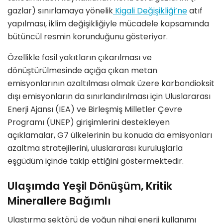
gazlar) sınırlamaya yönelik
Kigali Değişikliği’ne
atıf
yapılması, iklim değişikliğiyle mücadele kapsamında
bütüncül resmin korunduğunu gösteriyor.
Özellikle fosil yakıtların çıkarılması ve
dönüştürülmesinde açığa çıkan metan
emisyonlarının azaltılması olmak üzere karbondioksit
dışı emisyonların da sınırlandırılması için Uluslararası
Enerji Ajansı (IEA) ve Birleşmiş Milletler Çevre
Programı (UNEP) girişimlerini destekleyen
açıklamalar, G7 ülkelerinin bu konuda da emisyonları
azaltma stratejilerini, uluslararası kuruluşlarla
eşgüdüm içinde takip ettiğini göstermektedir.
Ulaşımda Yeşil Dönüşüm, Kritik
Minerallere Bağımlı
Ulaştırma sektörü de yoğun nihai enerji kullanımı