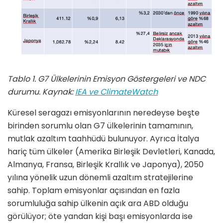
Tablo 1. G7 Ülkelerinin Emisyon Göstergeleri ve NDC
durumu.
Kaynak:
IEA
ve
ClimateWatch
Küresel seragazı emisyonlarının neredeyse beşte
birinden sorumlu olan G7 ülkelerinin tamamının,
mutlak azaltım taahhüdü bulunuyor. Ayrıca İtalya
hariç tüm ülkeler (Amerika Birleşik Devletleri, Kanada,
Almanya, Fransa, Birleşik Krallık ve Japonya), 2050
yılına yönelik uzun dönemli azaltım stratejilerine
sahip. Toplam emisyonlar açısından en fazla
sorumluluğa sahip ülkenin açık ara ABD olduğu
görülüyor; öte yandan kişi başı emisyonlarda ise