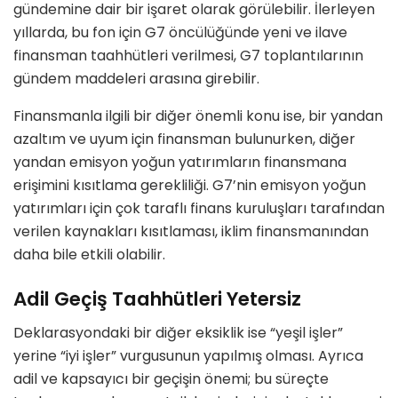
gündemine dair bir işaret olarak görülebilir. İlerleyen
yıllarda, bu fon için G7 öncülüğünde yeni ve ilave
finansman taahhütleri verilmesi, G7 toplantılarının
gündem maddeleri arasına girebilir.
Finansmanla ilgili bir diğer önemli konu ise, bir yandan
azaltım ve uyum için finansman bulunurken, diğer
yandan emisyon yoğun yatırımların finansmana
erişimini kısıtlama gerekliliği. G7’nin emisyon yoğun
yatırımları için çok taraflı finans kuruluşları tarafından
verilen kaynakları kısıtlaması, iklim finansmanından
daha bile etkili olabilir.
Adil Geçiş Taahhütleri Yetersiz
Deklarasyondaki bir diğer eksiklik ise “yeşil işler”
yerine “iyi işler” vurgusunun yapılmış olması. Ayrıca
adil ve kapsayıcı bir geçişin önemi; bu süreçte