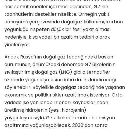
dair somut öneriler içermesi açısından, G7’nin
taahhütlerini destekler nitelikte
.
Örneğin yakıt
dönüşümü çerçevesinde doğalgaz kullanımı, karbon
yoğunluğu nispeten düşük bir fosil yakıt olması
nedeniyle, kısa vadeli bir azaltım tedbiri olarak
yineleniyor.
Ancak Rusya’nın doğal gaz tedariğindeki baskın
durumunun, önümüzdeki dönemde G7 ülkelerinin
sıvılaştırılmış doğal gaz (LNG) gibi alternatifler
üzerinde yoğunlaşmasını daha da hızlandıracağı
söylenebilir. Böylelikle doğalgaz tedariğinde yaşanan
ekonomik ve politik riskler azaltılmak isteniyor. Orta
vadede ise yenilenebilir enerji kaynaklarından
üretilmiş hidrojenin (yeşil hidrojenin)
yaygınlaşmasıyla, G7 ülkeleri tamamen emisyon
azaltımına yoğunlaşabilecek. 2030’dan sonra