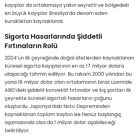
kayıplar da ortalamaya yakın seyretti ve bölgedeki
en büyük kayıplar Brezilya’da devam eden
kuraklıktan kaynaklandı.
Sigorta Hasarlarında Şiddetli
Fırtınaların Rolü
2024’ün ilk çeyreğinde doğal afetlerden kaynaklanan
küresel sigorta kayıplarının en az 17 milyar dolara
ulaşacağı tahmin ediliyor. Bu rakam 2000 yılından bu
yana 16 milyar dolar olan ortalamanın biraz üzerinde.
ABD’deki şiddetli konvektif fırtınalar ve kış şartları ilk
çeyrekte küresel sigortalı hasarların çoğunu
oluşturdu. Japonya’daki Noto Depreminden
kaynaklanan toplam kaybın ise henüz başlangıç
aşamasında olsa da 1 milyar dolar aşabileceği
belirtiliyor.