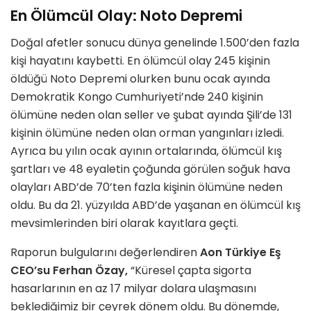
En Ölümcül Olay: Noto Depremi
Doğal afetler sonucu dünya genelinde 1.500’den fazla
kişi hayatını kaybetti. En ölümcül olay 245 kişinin
öldüğü Noto Depremi olurken bunu ocak ayında
Demokratik Kongo Cumhuriyeti’nde 240 kişinin
ölümüne neden olan seller ve şubat ayında Şili’de 131
kişinin ölümüne neden olan orman yangınları izledi.
Ayrıca bu yılın ocak ayının ortalarında, ölümcül kış
şartları ve 48 eyaletin çoğunda görülen soğuk hava
olayları ABD’de 70’ten fazla kişinin ölümüne neden
oldu. Bu da 21. yüzyılda ABD’de yaşanan en ölümcül kış
mevsimlerinden biri olarak kayıtlara geçti.
Raporun bulgularını değerlendiren
Aon Türkiye Eş
CEO’su Ferhan Özay,
“Küresel çapta sigorta
hasarlarının en az 17 milyar dolara ulaşmasını
beklediğimiz bir çeyrek dönem oldu. Bu dönemde,