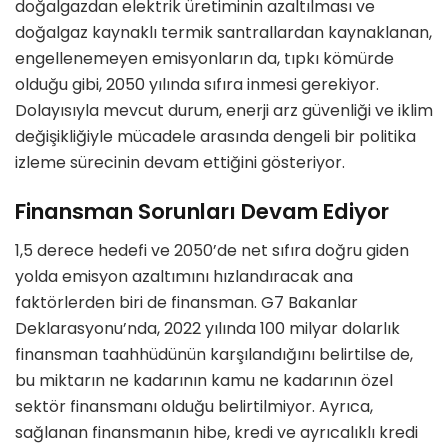
doğalgazdan elektrik üretiminin azaltılması ve
doğalgaz kaynaklı termik santrallardan kaynaklanan,
engellenemeyen emisyonların da, tıpkı kömürde
olduğu gibi, 2050 yılında sıfıra inmesi gerekiyor.
Dolayısıyla mevcut durum, enerji arz güvenliği ve iklim
değişikliğiyle mücadele arasında dengeli bir politika
izleme sürecinin devam ettiğini gösteriyor.
Finansman Sorunları Devam Ediyor
1,5 derece hedefi ve 2050’de net sıfıra doğru giden
yolda emisyon azaltımını hızlandıracak ana
faktörlerden biri de finansman. G7 Bakanlar
Deklarasyonu’nda, 2022 yılında 100 milyar dolarlık
finansman taahhüdünün karşılandığını belirtilse de,
bu miktarın ne kadarının kamu ne kadarının özel
sektör finansmanı olduğu belirtilmiyor. Ayrıca,
sağlanan finansmanın hibe, kredi ve ayrıcalıklı kredi