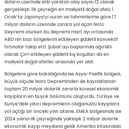
doların üzerinde etki yaratan olay sayısı 12 olarak
gerçekleşti. İlk çeyreğin en maliyetli doğal afeti, 1
Ocak’ta Japonya’yı vuran ve tahminlerine göre 17
milyar doların üzerinde zarara yol açan Noto
Depremi olurken bu depremi mart ayı ortasında
ABD’nin bazı bölgelerini etkileyen şiddetli konvektif
fırtınalar takip etti. Şubat ayı başlarında ağırlıklı
olarak Çin’i etkileyen şiddetli kış koşulları da en
maliyetli doğal afetler arasında yer aldı.
Bölgelere göre bakıldığında ise Asya-Pasifik bölgesi,
büyük ölçüde Noto Depreminden de kaynaklanan
toplam 20 milyar dolarlık zararla küresel ekonomik
kayıpların en büyük bölümünü oluşturdu. Türkiye ve
Suriye’deki yıkıcı depremlerin olağanüstü kayıplara
yol açtığı bir önceki yılın aksine, EMEA bölgesinde ise
2024 yılının ilk çeyreğinde yaklaşık 2 milyar dolarlık
ekonomik kayıp meydana geldi. Amerika kıtasındaki