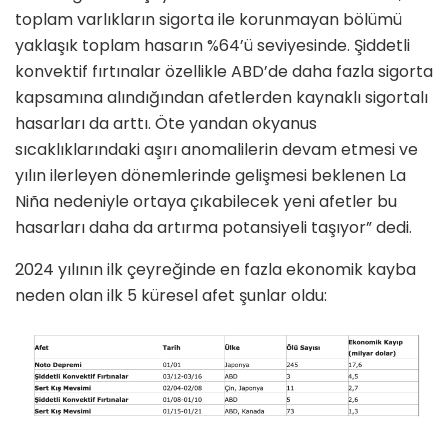
toplam varlıkların sigorta ile korunmayan bölümü
yaklaşık toplam hasarın %64’ü seviyesinde. Şiddetli
konvektif fırtınalar özellikle ABD’de daha fazla sigorta
kapsamına alındığından afetlerden kaynaklı sigortalı
hasarları da arttı. Öte yandan okyanus
sıcaklıklarındaki aşırı anomalilerin devam etmesi ve
yılın ilerleyen dönemlerinde gelişmesi beklenen La
Niña nedeniyle ortaya çıkabilecek yeni afetler bu
hasarları daha da artırma potansiyeli taşıyor” dedi.
2024 yılının ilk çeyreğinde en fazla ekonomik kayba
neden olan ilk 5 küresel afet şunlar oldu: