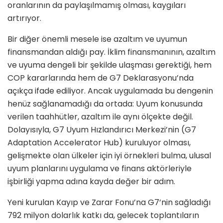
oranlarının da paylaşılmamış olması, kaygıları
artırıyor.
Bir diğer önemli mesele ise azaltım ve uyumun
finansmandan aldığı pay. İklim finansmanının, azaltım
ve uyuma dengeli bir şekilde ulaşması gerektiği, hem
COP kararlarında hem de G7 Deklarasyonu’nda
açıkça ifade ediliyor. Ancak uygulamada bu dengenin
henüz sağlanamadığı da ortada: Uyum konusunda
verilen taahhütler, azaltım ile aynı ölçekte değil.
Dolayısıyla, G7 Uyum Hızlandırıcı Merkezi’nin (G7
Adaptation Accelerator Hub) kuruluyor olması,
gelişmekte olan ülkeler için iyi örnekleri bulma, ulusal
uyum planlarını uygulama ve finans aktörleriyle
işbirliği yapma adına kayda değer bir adım.
Yeni kurulan Kayıp ve Zarar Fonu’na G7’nin sağladığı
792 milyon dolarlık katkı da, gelecek toplantıların