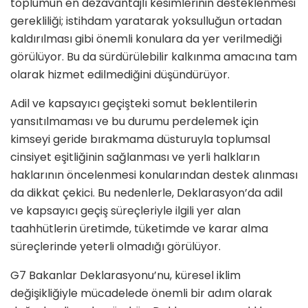
toplumun en dezavantajlı kesimlerinin desteklenmesi
gerekliliği; istihdam yaratarak yoksulluğun ortadan
kaldırılması gibi önemli konulara da yer verilmediği
görülüyor. Bu da sürdürülebilir kalkınma amacına tam
olarak hizmet edilmediğini düşündürüyor.
Adil ve kapsayıcı geçişteki somut beklentilerin
yansıtılmaması ve bu durumu perdelemek için
kimseyi geride bırakmama düsturuyla toplumsal
cinsiyet eşitliğinin sağlanması ve yerli halkların
haklarının öncelenmesi konularından destek alınması
da dikkat çekici. Bu nedenlerle, Deklarasyon’da adil
ve kapsayıcı geçiş süreçleriyle ilgili yer alan
taahhütlerin üretimde, tüketimde ve karar alma
süreçlerinde yeterli olmadığı görülüyor.
G7 Bakanlar Deklarasyonu’nu, küresel iklim
değişikliğiyle mücadelede önemli bir adım olarak