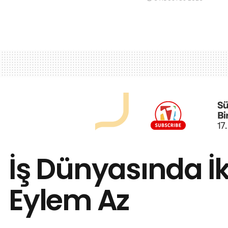
İş Dünyasında İ
Eylem Az