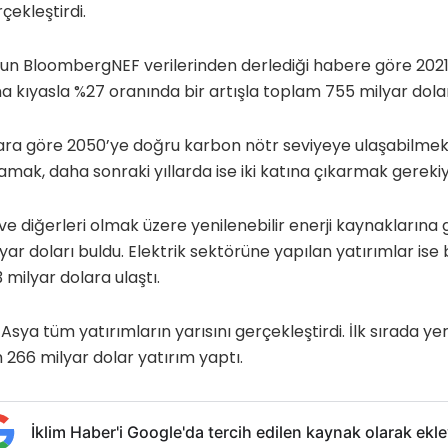
çekleştirdi.
un BloombergNEF verilerinden derlediği habere göre 2021 
ına kıyasla %27 oranında bir artışla toplam 755 milyar dolar
ra göre 2050’ye doğru karbon nötr seviyeye ulaşabilmek i
amak, daha sonraki yıllarda ise iki katına çıkarmak gerekiy
ve diğerleri olmak üzere yenilenebilir enerji kaynaklarına 
ar doları buldu. Elektrik sektörüne yapılan yatırımlar ise 
3 milyar dolara ulaştı.
Asya tüm yatırımların yarısını gerçekleştirdi. İlk sırada yer
66 milyar dolar yatırım yaptı.
İklim Haber'i Google'da tercih edilen kaynak olarak ekle