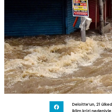
Deloitte’un, 21 ülke
iklim krizi nedeniyl