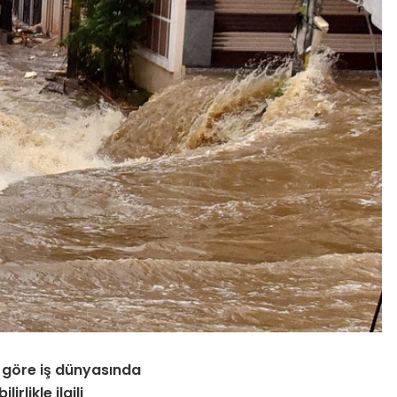
ra göre iş dünyasında
rlikle ilgili