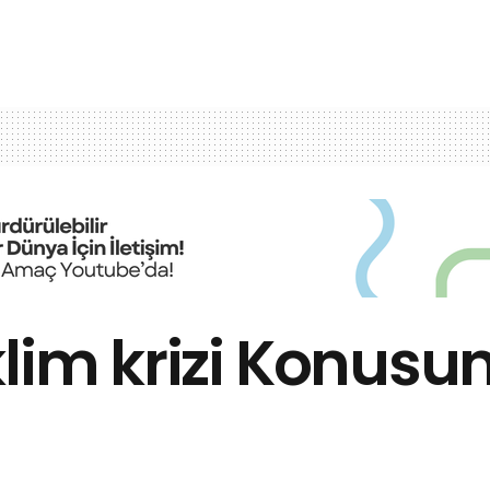
klim krizi Konusu