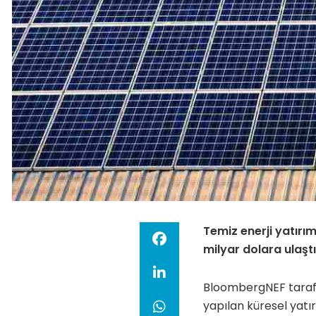
Temiz enerji yatırım
milyar dolara ulaştı
BloombergNEF tarafı
yapılan küresel yatır