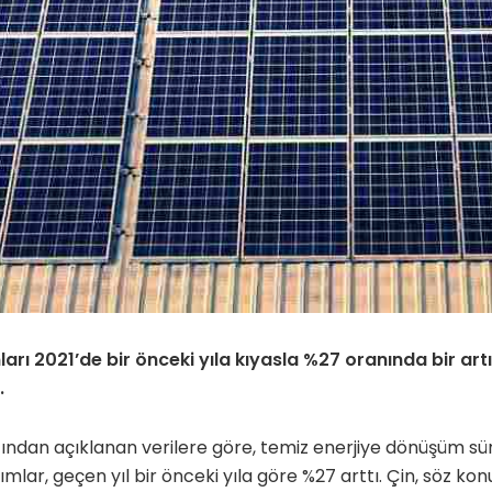
ları 2021’de bir önceki yıla kıyasla %27 oranında bir ar
.
ndan açıklanan verilere göre, temiz enerjiye dönüşüm sü
ımlar, geçen yıl bir önceki yıla göre %27 arttı. Çin, söz ko