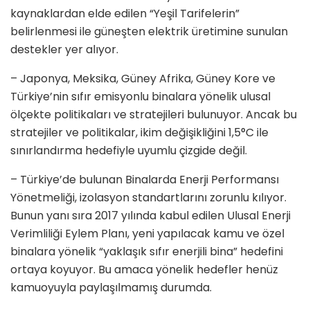
kaynaklardan elde edilen “Yeşil Tarifelerin”
belirlenmesi ile güneşten elektrik üretimine sunulan
destekler yer alıyor.
– Japonya, Meksika, Güney Afrika, Güney Kore ve
Türkiye’nin sıfır emisyonlu binalara yönelik ulusal
ölçekte politikaları ve stratejileri bulunuyor. Ancak bu
stratejiler ve politikalar, ikim değişikliğini 1,5°C ile
sınırlandırma hedefiyle uyumlu çizgide değil.
– Türkiye’de bulunan Binalarda Enerji Performansı
Yönetmeliği, izolasyon standartlarını zorunlu kılıyor.
Bunun yanı sıra 2017 yılında kabul edilen Ulusal Enerji
Verimliliği Eylem Planı, yeni yapılacak kamu ve özel
binalara yönelik “yaklaşık sıfır enerjili bina” hedefini
ortaya koyuyor. Bu amaca yönelik hedefler henüz
kamuoyuyla paylaşılmamış durumda.