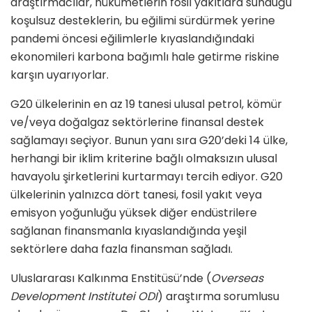
araştırmacılar, hükümetlerin fosil yakıtlara sunduğu
koşulsuz desteklerin, bu eğilimi sürdürmek yerine
pandemi öncesi eğilimlerle kıyaslandığındaki
ekonomileri karbona bağımlı hale getirme riskine
karşın uyarıyorlar.
G20 ülkelerinin en az 19 tanesi ulusal petrol, kömür
ve/veya doğalgaz sektörlerine finansal destek
sağlamayı seçiyor. Bunun yanı sıra G20’deki 14 ülke,
herhangi bir iklim kriterine bağlı olmaksızın ulusal
havayolu şirketlerini kurtarmayı tercih ediyor. G20
ülkelerinin yalnızca dört tanesi, fosil yakıt veya
emisyon yoğunluğu yüksek diğer endüstrilere
sağlanan finansmanla kıyaslandığında yeşil
sektörlere daha fazla finansman sağladı.
Uluslararası Kalkınma Enstitüsü’nde (
Overseas
Development Institutei ODI
) araştırma sorumlusu