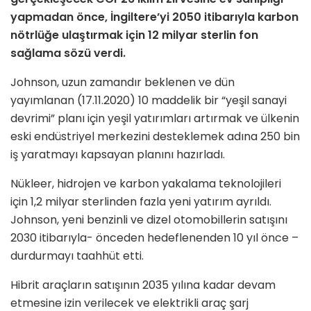
yapmadan önce, İngiltere’yi 2050 itibarıyla karbon
nötrlüğe ulaştırmak için 12 milyar sterlin fon
sağlama sözü verdi.
Johnson, uzun zamandır beklenen ve dün
yayımlanan (17.11.2020) 10 maddelik bir “yeşil sanayi
devrimi” planı için yeşil yatırımları artırmak ve ülkenin
eski endüstriyel merkezini desteklemek adına 250 bin
iş yaratmayı kapsayan planını hazırladı.
Nükleer, hidrojen ve karbon yakalama teknolojileri
için 1,2 milyar sterlinden fazla yeni yatırım ayrıldı.
Johnson, yeni benzinli ve dizel otomobillerin satışını
2030 itibarıyla- önceden hedeflenenden 10 yıl önce –
durdurmayı taahhüt etti.
Hibrit araçların satışının 2035 yılına kadar devam
etmesine izin verilecek ve elektrikli araç şarj