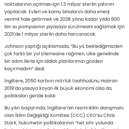
noktalarının açılması için 1.3 milyar sterlin yatırım
yapılacak. Evleri ve kamu binalarını daha enerji
verimli hale getirmek ve 2028 yılına kadar yılda 600
bin ısı pompasının piyasaya sürülmesini sağlamak için
2021’de 1 milyar sterlin daha harcanacak.
Johnson yaptığı açıklamada, “Bu yıl, beklediğimizden
çok farklı bir yol izlemesine rağmen, ülke genelinde
bir adım ilerisi için iddialı planlarımızı gözden
kaçırmadım” dedi.
İngiltere, 2050 karbon nötrlük taahhüdünü Haziran
2019’da yasaya koyan ilk büyük ekonomi olsa da,
politikaları geride kaldı.
Bu yılın başlarında, İngiltere’nin resmi iklim danışmanı
olan İklim Değişikliği Komitesi (CCC) CEO’su Chris
Stark, hükümetin politikalarının “net sıfır yolunda