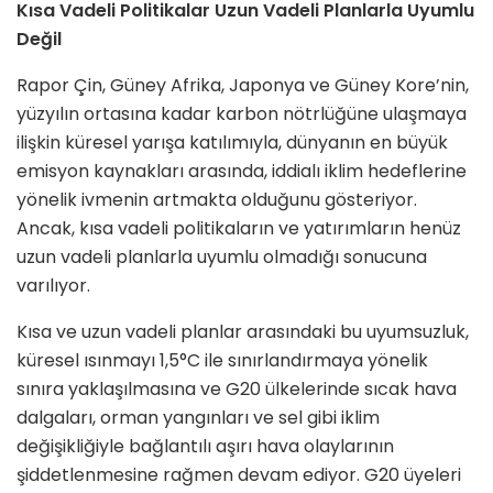
Kısa Vadeli Politikalar Uzun Vadeli Planlarla Uyumlu
Değil
Rapor Çin, Güney Afrika, Japonya ve Güney Kore’nin,
yüzyılın ortasına kadar karbon nötrlüğüne ulaşmaya
ilişkin küresel yarışa katılımıyla, dünyanın en büyük
emisyon kaynakları arasında, iddialı iklim hedeflerine
yönelik ivmenin artmakta olduğunu gösteriyor.
Ancak, kısa vadeli politikaların ve yatırımların henüz
uzun vadeli planlarla uyumlu olmadığı sonucuna
varılıyor.
Kısa ve uzun vadeli planlar arasındaki bu uyumsuzluk,
küresel ısınmayı 1,5°C ile sınırlandırmaya yönelik
sınıra yaklaşılmasına ve G20 ülkelerinde sıcak hava
dalgaları, orman yangınları ve sel gibi iklim
değişikliğiyle bağlantılı aşırı hava olaylarının
şiddetlenmesine rağmen devam ediyor. G20 üyeleri