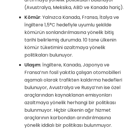
(Avustralya, Meksika, ABD ve Kanada hariç).
Kömür
: Yalnızca Kanada, Fransa, İtalya ve
İngiltere 1,5°C hedefiyle uyumlu şekilde
kömürün sonlandırılmasına yönelik bitiş
tarihi belirlemiş durumda. 10 tane ülkenin
kömür tüketimini azaltmaya yönelik
politikaları bulunuyor.
Ulaşım
: İngiltere, Kanada, Japonya ve
Fransa’nın fosil yakıtla çalışan otomobilleri
aşamalı olarak trafikten kaldırma hedefleri
bulunuyor, Avustralya ve Rusya’nın ise özel
araçlarından kaynaklanan emisyonları
azaltmaya yönelik herhangi bir politikası
bulunmuyor. Hiçbir ülkenin ağır hizmet
araçlarının karbondan arındırılmasına
yönelik iddialı bir politikası bulunmuyor.