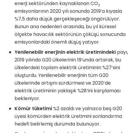
enerji sektöründen kaynaklanan CO
2
emisyonlarının 2020 yılı sonunda 2019’a kıyasla
%7,5 daha düşük gerçekleşeceği öngörülüyor.
Bunun ana nedenleri arasında, bu yıl küresel
ölçekte havacılık sektörünün çöküşü sonucunda
emisyonlardaki önemli düşüş yatıyor.
Yenilenebilir enerjinin elektrik üretimindeki
payı,
2019 yılında G20 ülkelerinin 19’unda artarak, bu
ülkelerdeki toplam elektrik üretiminin %27’sini
oluşturdu. Yenilenebilir enerjinin tüm G20
ülkelerinde artışını sürdürmesi ve 2020’de
elektrik üretiminin yaklaşık %28’ini karşılaması
bekleniyor.
Kömür tüketimi
%2 azaldı ve yalnızca beş G20
üyesi kömürden elektrik üretimini sonlandırma
hedefi belirlemiş durumda bulunuyor.