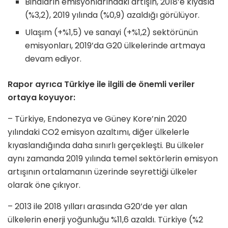
Binaların emisyonlarındaki artışın, 2018’e kıyasla
(%3,2), 2019 yılında (%0,9) azaldığı görülüyor.
Ulaşım (+%1,5) ve sanayi (+%1,2) sektörünün
emisyonları, 2019’da G20 ülkelerinde artmaya
devam ediyor.
Rapor ayrıca Türkiye ile ilgili de önemli veriler
ortaya koyuyor:
– Türkiye, Endonezya ve Güney Kore’nin 2020
yılındaki CO2 emisyon azaltımı, diğer ülkelerle
kıyaslandığında daha sınırlı gerçekleşti. Bu ülkeler
aynı zamanda 2019 yılında temel sektörlerin emisyon
artışının ortalamanın üzerinde seyrettiği ülkeler
olarak öne çıkıyor.
– 2013 ile 2018 yılları arasında G20’de yer alan
ülkelerin enerji yoğunluğu %11,6 azaldı. Türkiye (%2