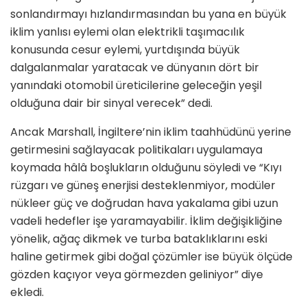
sonlandırmayı hızlandırmasından bu yana en büyük
iklim yanlısı eylemi olan elektrikli taşımacılık
konusunda cesur eylemi, yurtdışında büyük
dalgalanmalar yaratacak ve dünyanın dört bir
yanındaki otomobil üreticilerine geleceğin yeşil
olduğuna dair bir sinyal verecek” dedi.
Ancak Marshall, İngiltere’nin iklim taahhüdünü yerine
getirmesini sağlayacak politikaları uygulamaya
koymada hâlâ boşlukların olduğunu söyledi ve “Kıyı
rüzgarı ve güneş enerjisi desteklenmiyor, modüler
nükleer güç ve doğrudan hava yakalama gibi uzun
vadeli hedefler işe yaramayabilir. İklim değişikliğine
yönelik, ağaç dikmek ve turba bataklıklarını eski
haline getirmek gibi doğal çözümler ise büyük ölçüde
gözden kaçıyor veya görmezden geliniyor” diye
ekledi.