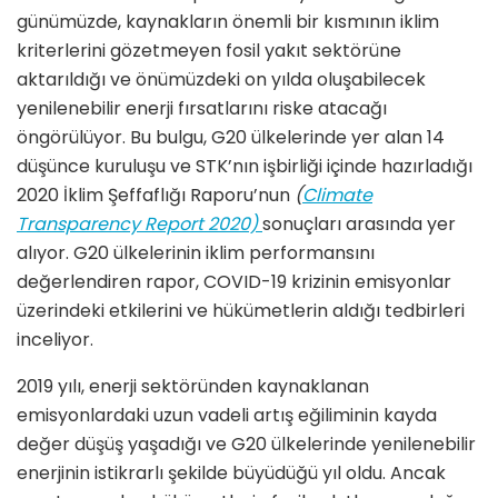
günümüzde, kaynakların önemli bir kısmının iklim
kriterlerini gözetmeyen fosil yakıt sektörüne
aktarıldığı ve önümüzdeki on yılda oluşabilecek
yenilenebilir enerji fırsatlarını riske atacağı
öngörülüyor. Bu bulgu, G20 ülkelerinde yer alan 14
düşünce kuruluşu ve STK’nın işbirliği içinde hazırladığı
2020 İklim Şeffaflığı Raporu’nun
(
Climate
Transparency Report 2020)
sonuçları arasında yer
alıyor. G20 ülkelerinin iklim performansını
değerlendiren rapor, COVID-19 krizinin emisyonlar
üzerindeki etkilerini ve hükümetlerin aldığı tedbirleri
inceliyor.
2019 yılı, enerji sektöründen kaynaklanan
emisyonlardaki uzun vadeli artış eğiliminin kayda
değer düşüş yaşadığı ve G20 ülkelerinde yenilenebilir
enerjinin istikrarlı şekilde büyüdüğü yıl oldu. Ancak