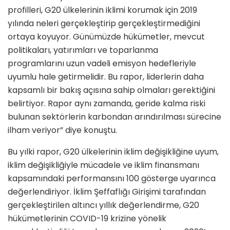
profilleri, G20 ülkelerinin iklimi korumak için 2019
yılında neleri gerçekleştirip gerçekleştirmediğini
ortaya koyuyor. Günümüzde hükümetler, mevcut
politikaları, yatırımları ve toparlanma
programlarını uzun vadeli emisyon hedefleriyle
uyumlu hale getirmelidir. Bu rapor, liderlerin daha
kapsamlı bir bakış açısına sahip olmaları gerektiğini
belirtiyor. Rapor aynı zamanda, geride kalma riski
bulunan sektörlerin karbondan arındırılması sürecine
ilham veriyor” diye konuştu.
Bu yılki rapor, G20 ülkelerinin iklim değişikliğine uyum,
iklim değişikliğiyle mücadele ve iklim finansmanı
kapsamındaki performansını 100 gösterge uyarınca
değerlendiriyor. İklim Şeffaflığı Girişimi tarafından
gerçekleştirilen altıncı yıllık değerlendirme, G20
hükümetlerinin COVID-19 krizine yönelik