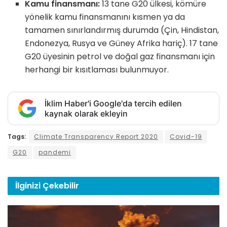
Kamu finansmanı:
13 tane G20 ülkesi, kömüre
yönelik kamu finansmanını kısmen ya da
tamamen sınırlandırmış durumda (Çin, Hindistan,
Endonezya, Rusya ve Güney Afrika hariç). 17 tane
G20 üyesinin petrol ve doğal gaz finansmanı için
herhangi bir kısıtlaması bulunmuyor.
İklim Haber'i Google'da tercih edilen
kaynak olarak ekleyin
Tags:
Climate Transparency Report 2020
Covid-19
G20
pandemi
İlginizi
Çekebilir