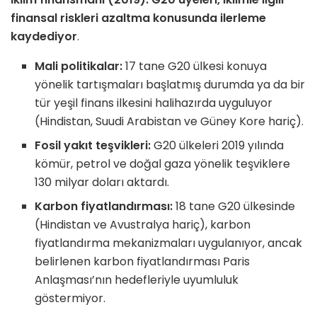
finansal riskleri azaltma konusunda ilerleme
kaydediyor
.
Mali politikalar:
17 tane G20 ülkesi konuya
yönelik tartışmaları başlatmış durumda ya da bir
tür yeşil finans ilkesini halihazırda uyguluyor
(Hindistan, Suudi Arabistan ve Güney Kore hariç).
Fosil yakıt teşvikleri:
G20 ülkeleri 2019 yılında
kömür, petrol ve doğal gaza yönelik teşviklere
130 milyar doları aktardı.
Karbon fiyatlandırması:
18 tane G20 ülkesinde
(Hindistan ve Avustralya hariç), karbon
fiyatlandırma mekanizmaları uygulanıyor, ancak
belirlenen karbon fiyatlandırması Paris
Anlaşması’nın hedefleriyle uyumluluk
göstermiyor.