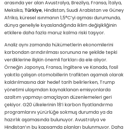
arasında yer alan Avustralya, Brezilya, Fransa, İtalya,
Meksika,
Türkiye
, Hindistan, Suudi Arabistan ve Güney
Afrika, küresel ısınmanın 1,5°C’yi aşması durumunda,
dünya geneliyle kıyaslandığında iklim değişikliğinin
etkilere daha fazla maruz kalma riski taşıyor.
Analiz aynı zamanda hükümetlerin ekonomilerini
karbondan arındırılması sorununa ne şekilde tepki
verdiklerine ilişkin önemli farkları da ele alıyor.
Örneğin Japonya, Fransa, İngiltere ve Kanada, fosil
yakıtla çalışan otomobillerin trafikten aşamalı olarak
kaldırılmasına dair hedef tarih belirlerken, Trump
yönetimi ulaşımdan kaynaklanan emisyonlarda
azaltım yapmayı amaçlayan düzenlemeleri geri
çekiyor. G20 ülkelerinin 18’i karbon fiyatlandırma
programlarını yürürlüğe sokmuş durumda ya da
hazırlık aşamasında bulunuyor. Avustralya ve
Hindistan’ın bu kapsamda planları bulunmuyor. Daha