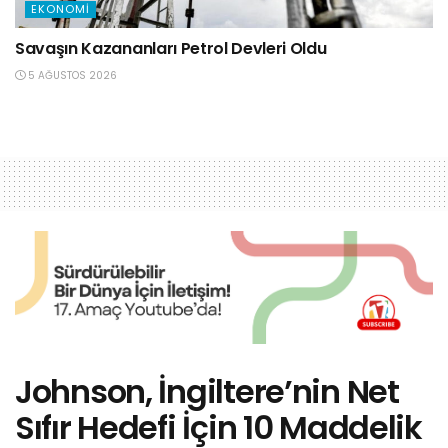
EKONOMI
Savaşın Kazananları Petrol Devleri Oldu
5 AĞUSTOS 2026
Johnson, İngiltere’nin Net
Sıfır Hedefi İçin 10 Maddelik