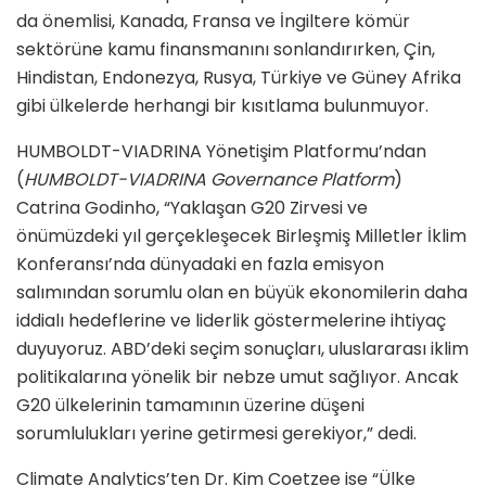
da önemlisi, Kanada, Fransa ve İngiltere kömür
sektörüne kamu finansmanını sonlandırırken, Çin,
Hindistan, Endonezya, Rusya, Türkiye ve Güney Afrika
gibi ülkelerde herhangi bir kısıtlama bulunmuyor.
HUMBOLDT-VIADRINA Yönetişim Platformu’ndan
(
HUMBOLDT-VIADRINA Governance Platform
)
Catrina Godinho, “Yaklaşan G20 Zirvesi ve
önümüzdeki yıl gerçekleşecek Birleşmiş Milletler İklim
Konferansı’nda dünyadaki en fazla emisyon
salımından sorumlu olan en büyük ekonomilerin daha
iddialı hedeflerine ve liderlik göstermelerine ihtiyaç
duyuyoruz. ABD’deki seçim sonuçları, uluslararası iklim
politikalarına yönelik bir nebze umut sağlıyor. Ancak
G20 ülkelerinin tamamının üzerine düşeni
sorumlulukları yerine getirmesi gerekiyor,” dedi.
Climate Analytics’ten Dr. Kim Coetzee ise “Ülke