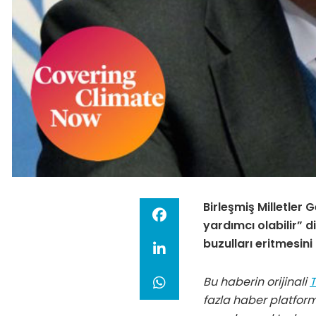
Birleşmiş Milletler 
yardımcı olabilir” 
buzulları eritmesini
Bu haberin orijinali
T
fazla haber platfor