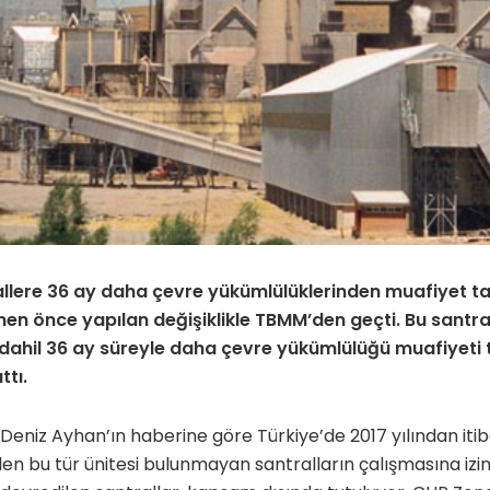
rallere 36 ay daha çevre yükümlülüklerinden muafiyet tan
en önce yapılan değişiklikle TBMM’den geçti. Bu santral
dahil 36 ay süreyle daha çevre yükümlülüğü muafiyeti 
ttı.
eniz Ayhan’ın haberine göre Türkiye’de 2017 yılından iti
ilen bu tür ünitesi bulunmayan santralların çalışmasına izi