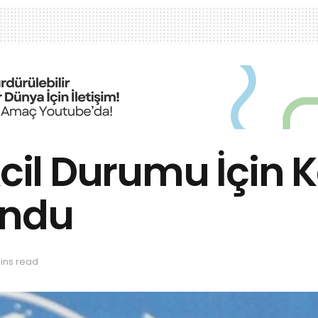
Acil Durumu İçin
undu
ins read