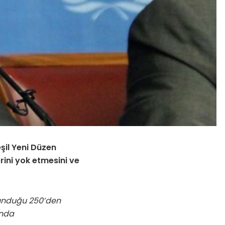
şil Yeni Düzen
rini yok etmesini ve
ulunduğu 250’den
ında