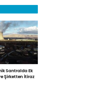
mik Santralda Ek
e Şirketten İtiraz