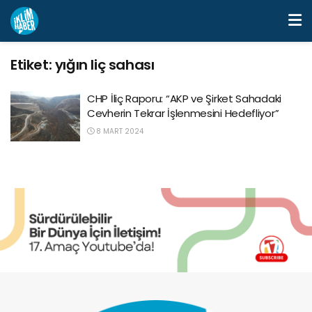
Etiket:
yığın liç sahası
CHP İliç Raporu: “AKP ve Şirket Sahadaki
Cevherin Tekrar İşlenmesini Hedefliyor”
8 MART 2024