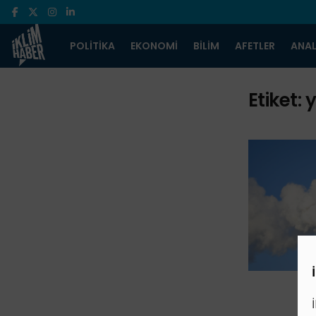
POLITIKA
EKONOMI
BILIM
AFETLER
ANAL
Etiket:
y