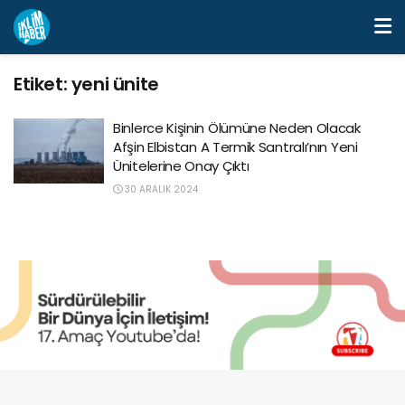
Etiket:
yeni ünite
Binlerce Kişinin Ölümüne Neden Olacak
Afşin Elbistan A Termik Santralı’nın Yeni
Ünitelerine Onay Çıktı
30 ARALIK 2024