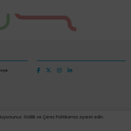
ünye
orsunuz. Gizlilik ve Çerez Politikamızı ziyaret edin.