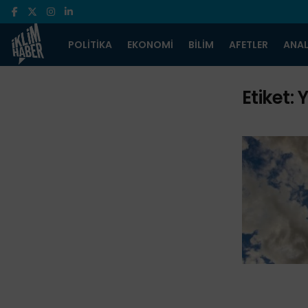
POLITIKA
EKONOMI
BILIM
AFETLER
ANAL
Etiket: