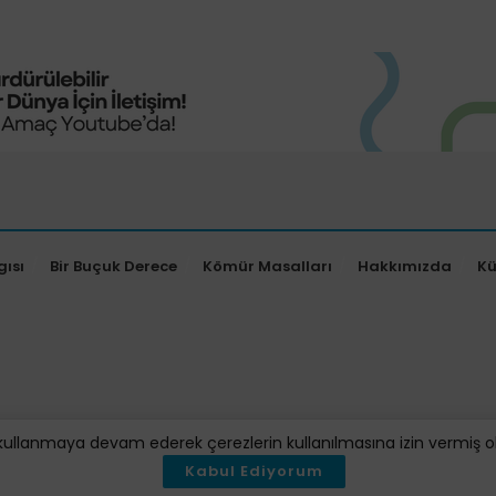
gısı
Bir Buçuk Derece
Kömür Masalları
Hakkımızda
K
kullanmaya devam ederek çerezlerin kullanılmasına izin vermiş oluy
Kabul Ediyorum