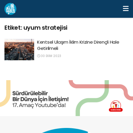
Etiket:
uyum stratejisi
Kentsel Ulaşım İklim Krizine Dirençli Hale
Getirilmeli
30 EKIM 2023