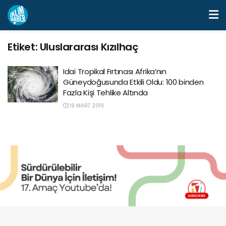
Etiket:
Uluslararası Kızılhaç
Idai Tropikal Fırtınası Afrika’nın
Güneydoğusunda Etkili Oldu: 100 binden
Fazla Kişi Tehlike Altında
19 MART 2019