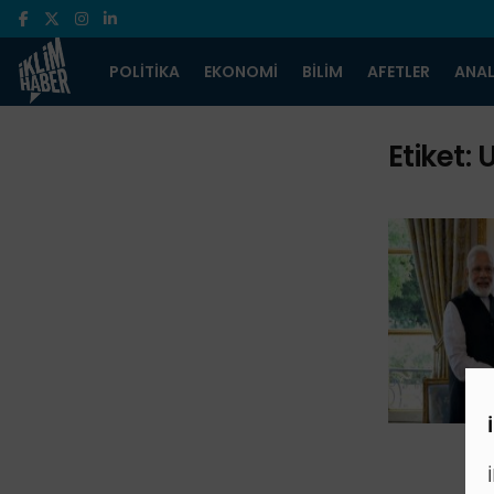
POLITIKA
EKONOMI
BILIM
AFETLER
ANAL
Etiket:
U