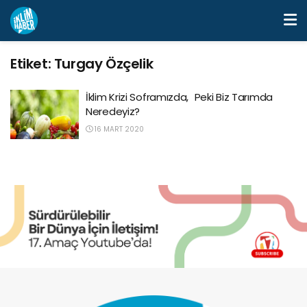
Etiket:
Turgay Özçelik
İklim Krizi Soframızda, Peki Biz Tarımda
Neredeyiz?
16 MART 2020