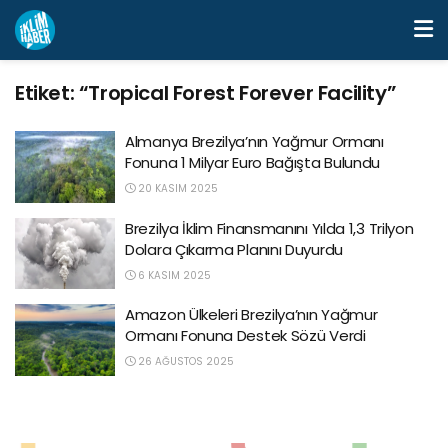
Etiket:
“Tropical Forest Forever Facility”
Almanya Brezilya’nın Yağmur Ormanı
Fonuna 1 Milyar Euro Bağışta Bulundu
20 KASIM 2025
Brezilya İklim Finansmanını Yılda 1,3 Trilyon
Dolara Çıkarma Planını Duyurdu
6 KASIM 2025
Amazon Ülkeleri Brezilya’nın Yağmur
Ormanı Fonuna Destek Sözü Verdi
26 AĞUSTOS 2025