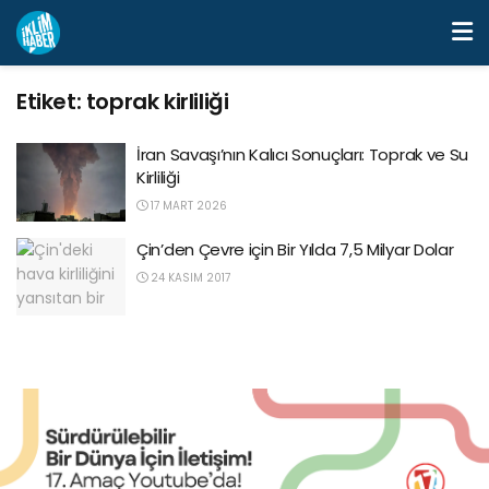
Etiket:
toprak kirliliği
İran Savaşı’nın Kalıcı Sonuçları: Toprak ve Su
Kirliliği
17 MART 2026
Çin’den Çevre için Bir Yılda 7,5 Milyar Dolar
24 KASIM 2017