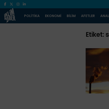
POLITIKA
EKONOMI
BILIM
AFETLER
ANAL
Etiket: