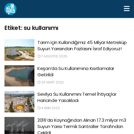
Etiket:
su kullanımı
Tarım için Kullandığımız 45 Milyar Metreküp
Suyun Yarısından Fazlasını İsraf Ediyoruz!
7 AĞUSTOS 2025
Keşan’da Su Kullanımına Kısıtlamalar
Getirildi
20 MART 2023
Sevilya Su Kullanımını Temel İhtiyaçlar
Haricinde Yasakladı
4 EKIM 2022
2016’da Kaynağından Alınan 17.3 milyar m3
Suyun Yarısı Termik Santraller Tarafından
Çekildi