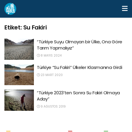
Etiket:
Su Fakiri
“Türkiye Suyu Olmayan bir Ülke, Ona Göre
Tarım Yapmalıyız”
8 MAYIS 2024
Türkiye “Su Fakiri” Ülkeler Klasmanına Girdi
23 MART 2020
“Türkiye 2023’ten Sonra Su Fakiri Olmaya
Aday”
9 AĞUSTOS 2019