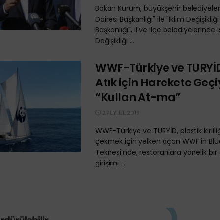
Bakan Kurum, büyükşehir belediyelerin
Dairesi Başkanlığı" ile "İklim Değişikliği
Başkanlığı", il ve ilçe belediyelerinde i
Değişikliği ...
WWF-Türkiye ve TURYİD,
Atık için Harekete Geçi
“Kullan At-ma”
27 EYLÜL 2019
WWF-Türkiye ve TURYİD, plastik kirlili
çekmek için yelken açan WWF’in Bl
Teknesi’nde, restoranlara yönelik bir
girişimi ...