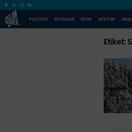
POLITIKA
EKONOMI
BILIM
AFETLER
ANAL
Etiket:
S