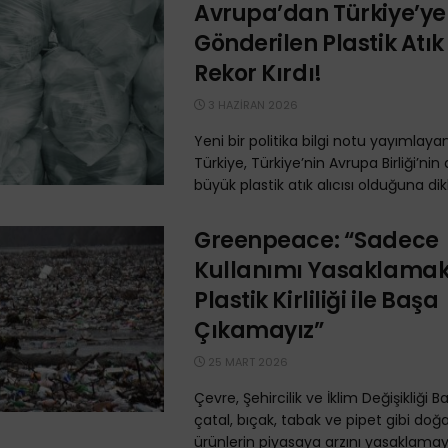
Avrupa’dan Türkiye’ye
Gönderilen Plastik Atık
Rekor Kırdı!
3 HAZIRAN 2026
Yeni bir politika bilgi notu yayımla
Türkiye, Türkiye’nin Avrupa Birliği’nin
büyük plastik atık alıcısı olduğuna dikk
Greenpeace: “Sadece
Kullanımı Yasaklamak
Plastik Kirliliği ile Başa
Çıkamayız”
25 MART 2026
Çevre, Şehircilik ve İklim Değişikliği Ba
çatal, bıçak, tabak ve pipet gibi doğ
ürünlerin piyasaya arzını yasaklama