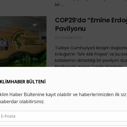
bir ...
COP29’da “Emine Erdo
Pavilyonu
12 KASIM 2024
Türkiye Cumhuriyeti İletişim Başkanlı
Erdoğan’ın “Sıfır Atık Projesi” ve bu k
katkılarının aktarıldığı bir pavilyon dü
Pavilyonda ayrıca Cumhurbaşkanı ...
Gaziantep Geri Dönüş
İşçilerinin Yaşam ve Ç
Koşullarını İyileştirmek
Yola Çıktı
16 MAYIS 2024