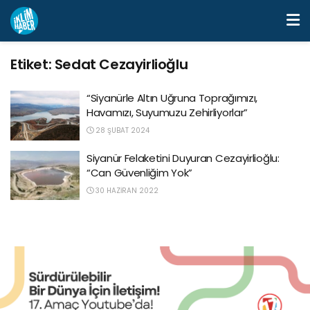
Etiket:
Sedat Cezayirlioğlu
“Siyanürle Altın Uğruna Toprağımızı,
Havamızı, Suyumuzu Zehirliyorlar”
28 ŞUBAT 2024
Siyanür Felaketini Duyuran Cezayirlioğlu:
“Can Güvenliğim Yok”
30 HAZIRAN 2022