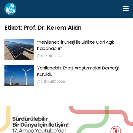
Etiket:
Prof. Dr. Kerem Alkin
“Yenilenebilir Enerji ile Birlikte Cari Açık
Kapanabilir”
14 EYLÜL 2020
Yenilenebilir Enerji Araştırmaları Derneği
Kuruldu
3 TEMMUZ 2020