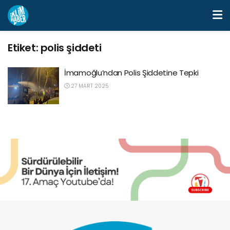
Etiket:
polis şiddeti
İmamoğlu’ndan Polis Şiddetine Tepki
27 MART 2025