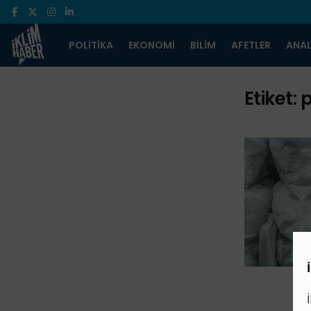
POLITIKA
EKONOMI
BILIM
AFETLER
ANAL
Etiket:
p