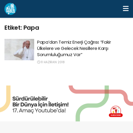
Etiket:
Papa
Papa’dan Temiz Enerji Çağrısı: “Fakir
Ülkelere ve Gelecek Nesillere Karşı
Sorumluluğumuz Var”
11 HAZIRAN 2018