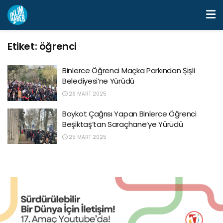
Etiket:
öğrenci
Binlerce Öğrenci Maçka Parkından Şişli
Belediyesi’ne Yürüdü
26 MART 2025
Boykot Çağrısı Yapan Binlerce Öğrenci
Beşiktaş’tan Saraçhane’ye Yürüdü
25 MART 2025