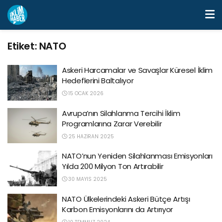
Etiket:
NATO
Askeri Harcamalar ve Savaşlar Küresel İklim
Hedeflerini Baltalıyor
15 OCAK 2026
Avrupa’nın Silahlanma Tercihi İklim
Programlarına Zarar Verebilir
25 HAZIRAN 2025
NATO’nun Yeniden Silahlanması Emisyonları
Yılda 200 Milyon Ton Artırabilir
30 MAYIS 2025
NATO Ülkelerindeki Askeri Bütçe Artışı
Karbon Emisyonlarını da Artırıyor