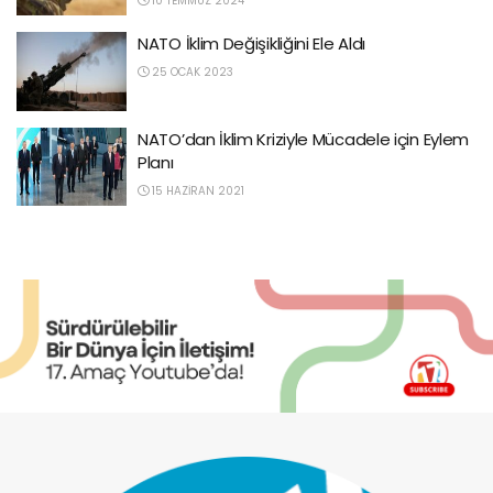
10 TEMMUZ 2024
NATO İklim Değişikliğini Ele Aldı
25 OCAK 2023
NATO’dan İklim Kriziyle Mücadele için Eylem
Planı
15 HAZIRAN 2021