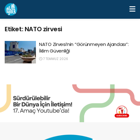
Etiket:
NATO zirvesi
NATO Zirvesi’nin “Görünmeyen Ajandası”:
İklim Güvenliği
7 TEMMUZ 2026