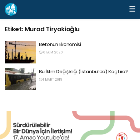
Etiket:
Murad Tiryakioğlu
Betonun Ekonomisi
6 EKIM 2020
Bu İklim Değişikliği (İstanbul’da) Kaç Lira?
1 MART 2019