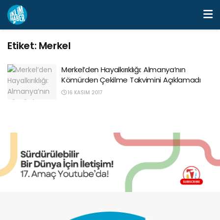
Etiket:
Merkel
Merkel’den Hayalkırıklığı: Almanya’nın
Kömürden Çekilme Takvimini Açıklamadı
16 KASIM 2017