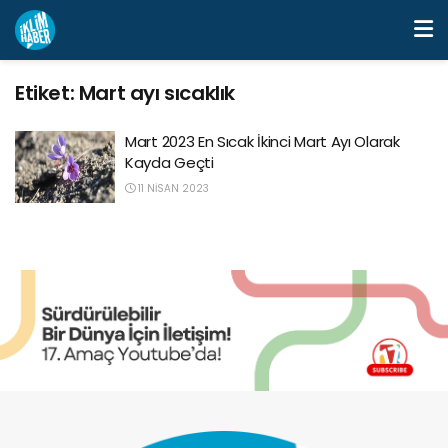
Etiket:
Mart ayı sıcaklık
Mart 2023 En Sıcak İkinci Mart Ayı Olarak
Kayda Geçti
11 NISAN 2023