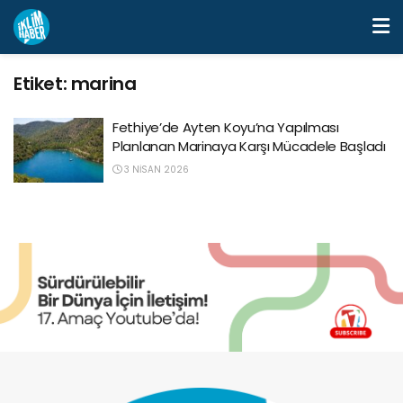
Etiket:
marina
Fethiye’de Ayten Koyu’na Yapılması
Planlanan Marinaya Karşı Mücadele Başladı
3 NISAN 2026