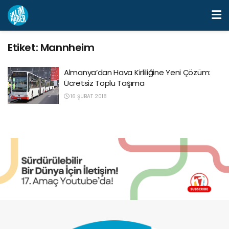
Etiket:
Mannheim
Almanya’dan Hava Kirliliğine Yeni Çözüm:
Ücretsiz Toplu Taşıma
16 ŞUBAT 2018