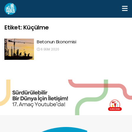
Etiket:
Küçülme
Betonun Ekonomisi
6 EKIM 2020