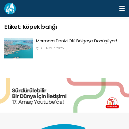
Etiket:
köpek balığı
Marmara Denizi Ölü Bölgeye Dönüşüyor!
14 TEMMUZ 2025