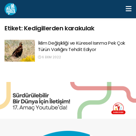
Etiket:
Kedigillerden karakulak
İklim Değişikliği ve Küresel Isınma Pek Çok
Türün Varlığını Tehdit Ediyor
6 EKIM 2022