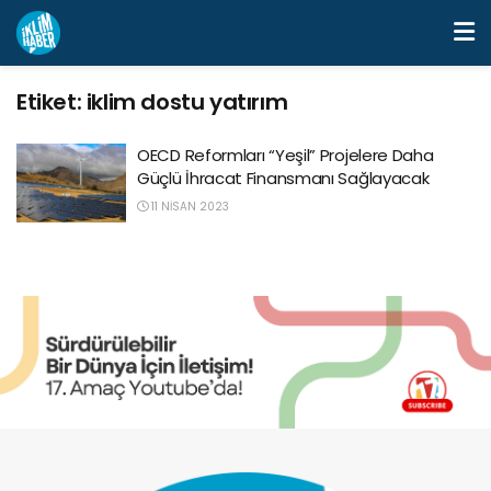
Etiket:
iklim dostu yatırım
OECD Reformları “Yeşil” Projelere Daha
Güçlü İhracat Finansmanı Sağlayacak
11 NISAN 2023