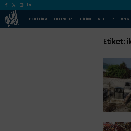
POLITIKA
EKONOMI
BILIM
AFETLER
ANAL
Etiket:
i