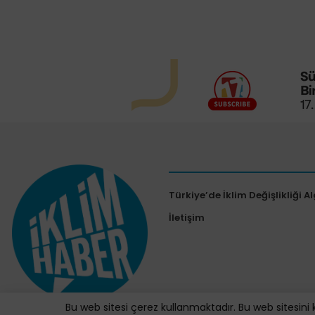
Türkiye’de İklim Değişlikliği Al
İletişim
Bu web sitesi çerez kullanmaktadır. Bu web sitesini 