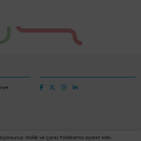
ünye
orsunuz. Gizlilik ve Çerez Politikamızı ziyaret edin.