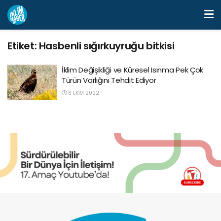
Etiket:
Hasbenli sığırkuyruğu bitkisi
İklim Değişikliği ve Küresel Isınma Pek Çok
Türün Varlığını Tehdit Ediyor
6 EKIM 2022