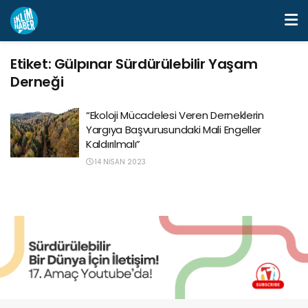
Etiket:
Gülpınar Sürdürülebilir Yaşam
Derneği
“Ekoloji Mücadelesi Veren Derneklerin
Yargıya Başvurusundaki Mali Engeller
Kaldırılmalı”
14 NISAN 2023