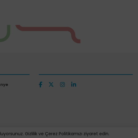
ünye
orsunuz. Gizlilik ve Çerez Politikamızı ziyaret edin.