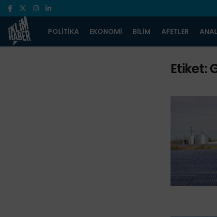
POLITIKA
EKONOMI
BILIM
AFETLER
ANAL
Etiket: