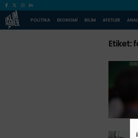
POLITIKA
EKONOMI
BILIM
AFETLER
ANAL
Etiket:
f