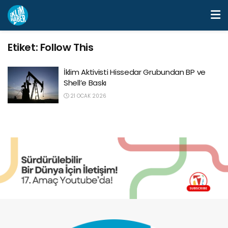
Etiket:
Follow This
İklim Aktivisti Hissedar Grubundan BP ve
Shell’e Baskı
21 OCAK 2026