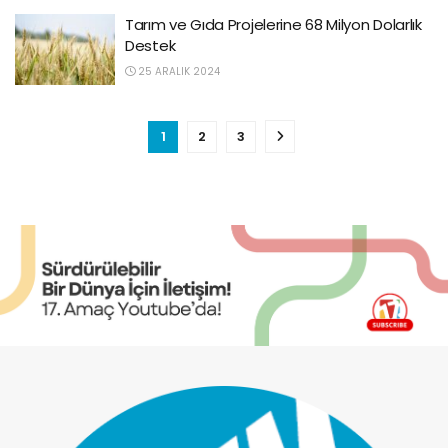
Tarım ve Gıda Projelerine 68 Milyon Dolarlık
Destek
25 ARALIK 2024
1
2
3