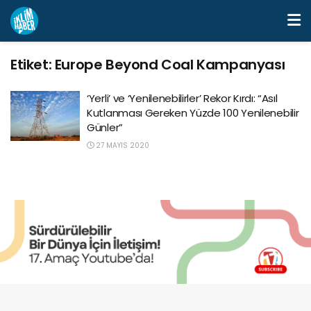
Etiket:
Europe Beyond Coal Kampanyası
‘Yerli’ ve ‘Yenilenebilirler’ Rekor Kırdı: “Asıl
Kutlanması Gereken Yüzde 100 Yenilenebilir
Günler”
27 MAYIS 2020